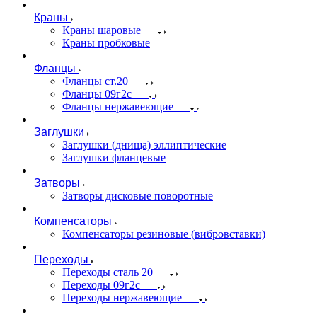
Краны
Краны шаровые
Краны пробковые
Фланцы
Фланцы ст.20
Фланцы 09г2с
Фланцы нержавеющие
Заглушки
Заглушки (днища) эллиптические
Заглушки фланцевые
Затворы
Затворы дисковые поворотные
Компенсаторы
Компенсаторы резиновые (вибровставки)
Переходы
Переходы сталь 20
Переходы 09г2с
Переходы нержавеющие