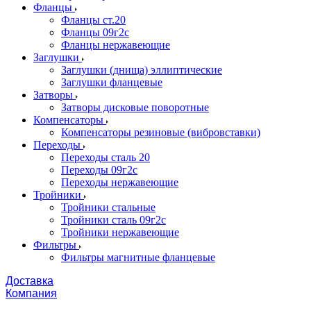
Фланцы
Фланцы ст.20
Фланцы 09г2с
Фланцы нержавеющие
Заглушки
Заглушки (днища) эллиптические
Заглушки фланцевые
Затворы
Затворы дисковые поворотные
Компенсаторы
Компенсаторы резиновые (вибровставки)
Переходы
Переходы сталь 20
Переходы 09г2с
Переходы нержавеющие
Тройники
Тройники стальные
Тройники сталь 09г2с
Тройники нержавеющие
Фильтры
Фильтры магнитные фланцевые
Доставка
Компания