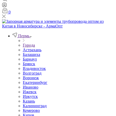
0
Пермь
Города
Астрахань
Балашиха
Барнаул
Брянск
Владивосток
Волгоград
Воронеж
Екатеринбург
Иваново
Ижевск
Иркутск
Казань
Калининград
Кемерово
Киров