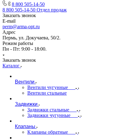
8 800 505-14-50
8 800 505-14-50
Отдел продаж
Заказать звонок
E-mail
perm@arma-opt.ru
Адрес
Пермь, ул. Докучаева, 50/2.
Режим работы
Пн - Пт: 9:00 - 18:00.
Заказать звонок
Каталог
Вентили
Вентили чугунные
Вентили стальные
Задвижки
Задвижки стальные
Задвижки чугунные
Клапаны
Клапаны обратные