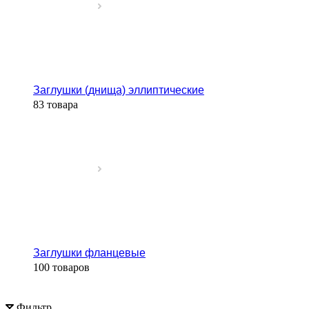
Заглушки (днища) эллиптические
83 товара
Заглушки фланцевые
100 товаров
Фильтр