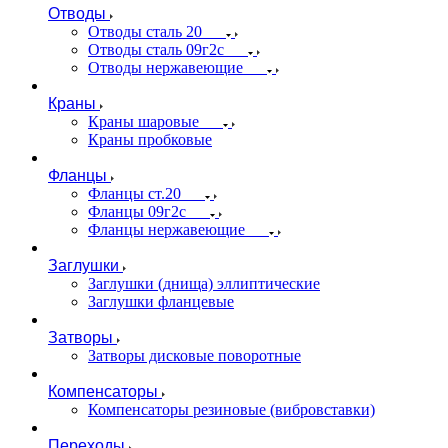
Отводы
Отводы сталь 20
Отводы сталь 09г2с
Отводы нержавеющие
Краны
Краны шаровые
Краны пробковые
Фланцы
Фланцы ст.20
Фланцы 09г2с
Фланцы нержавеющие
Заглушки
Заглушки (днища) эллиптические
Заглушки фланцевые
Затворы
Затворы дисковые поворотные
Компенсаторы
Компенсаторы резиновые (вибровставки)
Переходы