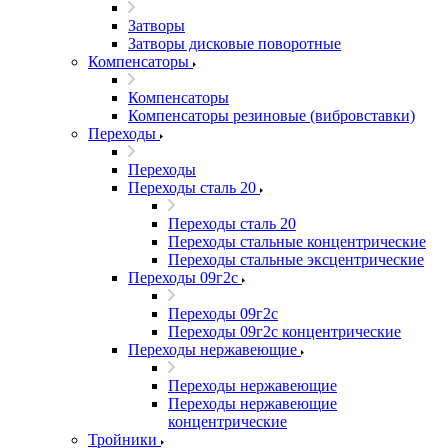
Затворы
Затворы дисковые поворотные
Компенсаторы
Компенсаторы
Компенсаторы резиновые (вибровставки)
Переходы
Переходы
Переходы сталь 20
Переходы сталь 20
Переходы стальные концентрические
Переходы стальные эксцентрические
Переходы 09г2с
Переходы 09г2с
Переходы 09г2с концентрические
Переходы нержавеющие
Переходы нержавеющие
Переходы нержавеющие
концентрические
Тройники