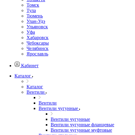
Томск
Тула
Тюмень
Улан-Удэ
Ульяновск
Уфа
Хабаровск
Чебоксары
Челябинск
Ярославль
Кабинет
Каталог
Каталог
Вентили
Вентили
Вентили чугунные
Вентили чугунные
Вентили чугунные фланцевые
Вентили чугунные муфтовые