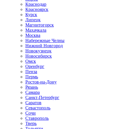
Краснодар
Красноярск
Курск
Липецк
Магнитогорск
Махачкала
Москва
Набережные Челны
Нижний Новгород
Новокузнецк
Новосибирск
Омск
Оренбург
Пенза
Пермь
Ростов-на-Дону
Рязань
Самара
Санкт-Петербург
Саратов
Севастополь
Сочи
Ставрополь
Тверь
Тольятти