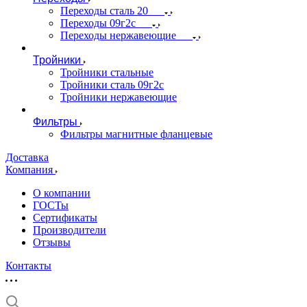
Переходы сталь 20
Переходы 09г2с
Переходы нержавеющие
Тройники
Тройники стальные
Тройники сталь 09г2с
Тройники нержавеющие
Фильтры
Фильтры магнитные фланцевые
Доставка
Компания
О компании
ГОСТы
Сертификаты
Производители
Отзывы
Контакты