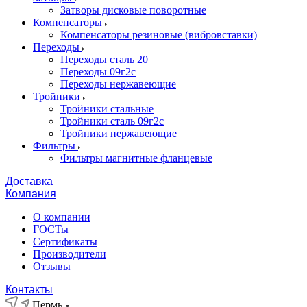
Затворы дисковые поворотные
Компенсаторы
Компенсаторы резиновые (вибровставки)
Переходы
Переходы сталь 20
Переходы 09г2с
Переходы нержавеющие
Тройники
Тройники стальные
Тройники сталь 09г2с
Тройники нержавеющие
Фильтры
Фильтры магнитные фланцевые
Доставка
Компания
О компании
ГОСТы
Сертификаты
Производители
Отзывы
Контакты
Пермь