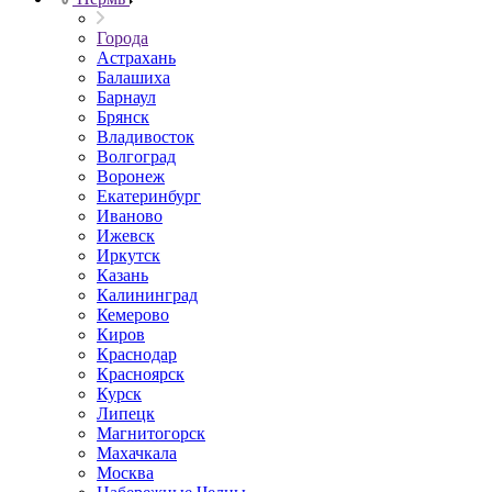
Города
Астрахань
Балашиха
Барнаул
Брянск
Владивосток
Волгоград
Воронеж
Екатеринбург
Иваново
Ижевск
Иркутск
Казань
Калининград
Кемерово
Киров
Краснодар
Красноярск
Курск
Липецк
Магнитогорск
Махачкала
Москва