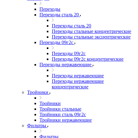
Переходы
Переходы сталь 20
Переходы сталь 20
Переходы стальные концентрические
Переходы стальные эксцентрические
Переходы 09г2с
Переходы 09г2с
Переходы 09г2с концентрические
Переходы нержавеющие
Переходы нержавеющие
Переходы нержавеющие
концентрические
Тройники
Тройники
Тройники стальные
Тройники сталь 09г2с
Тройники нержавеющие
Фильтры
Фильтры