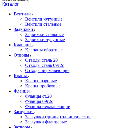
Каталог
Вентили
Вентили чугунные
Вентили стальные
Задвижки
Задвижки стальные
Задвижки чугунные
Клапаны
Клапаны обратные
Отводы
Отводы сталь 20
Отводы сталь 09г2с
Отводы нержавеющие
Краны
Краны шаровые
Краны пробковые
Фланцы
Фланцы ст.20
Фланцы 09г2с
Фланцы нержавеющие
Заглушки
Заглушки (днища) эллиптические
Заглушки фланцевые
Затворы