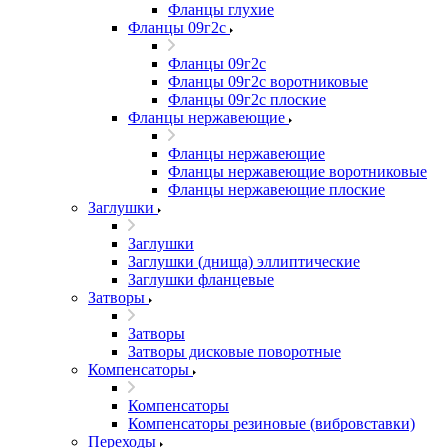
Фланцы глухие
Фланцы 09г2с
Фланцы 09г2с
Фланцы 09г2с воротниковые
Фланцы 09г2с плоские
Фланцы нержавеющие
Фланцы нержавеющие
Фланцы нержавеющие воротниковые
Фланцы нержавеющие плоские
Заглушки
Заглушки
Заглушки (днища) эллиптические
Заглушки фланцевые
Затворы
Затворы
Затворы дисковые поворотные
Компенсаторы
Компенсаторы
Компенсаторы резиновые (вибровставки)
Переходы