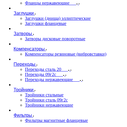
Фланцы нержавеющие
Заглушки
Заглушки (днища) эллиптические
Заглушки фланцевые
Затворы
Затворы дисковые поворотные
Компенсаторы
Компенсаторы резиновые (вибровставки)
Переходы
Переходы сталь 20
Переходы 09г2с
Переходы нержавеющие
Тройники
Тройники стальные
Тройники сталь 09г2с
Тройники нержавеющие
Фильтры
Фильтры магнитные фланцевые