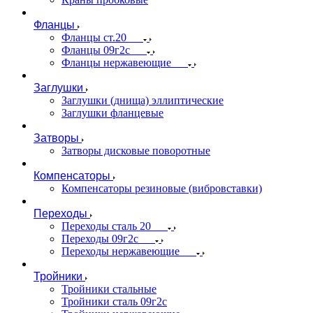
Фланцы
Фланцы ст.20
Фланцы 09г2с
Фланцы нержавеющие
Заглушки
Заглушки (днища) эллиптические
Заглушки фланцевые
Затворы
Затворы дисковые поворотные
Компенсаторы
Компенсаторы резиновые (вибровставки)
Переходы
Переходы сталь 20
Переходы 09г2с
Переходы нержавеющие
Тройники
Тройники стальные
Тройники сталь 09г2с