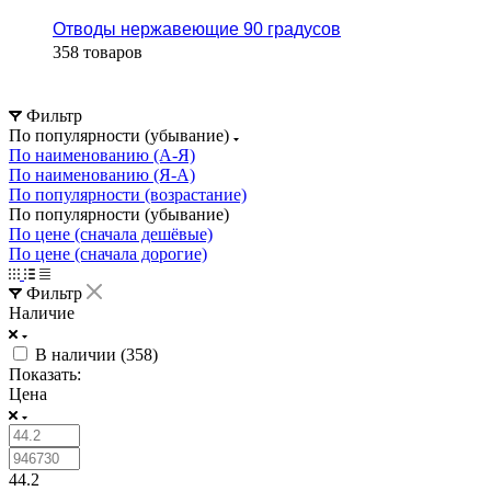
Отводы нержавеющие 90 градусов
358 товаров
Фильтр
По популярности (убывание)
По наименованию (А-Я)
По наименованию (Я-А)
По популярности (возрастание)
По популярности (убывание)
По цене (сначала дешёвые)
По цене (сначала дорогие)
Фильтр
Наличие
В наличии (
358
)
Показать:
Цена
44.2