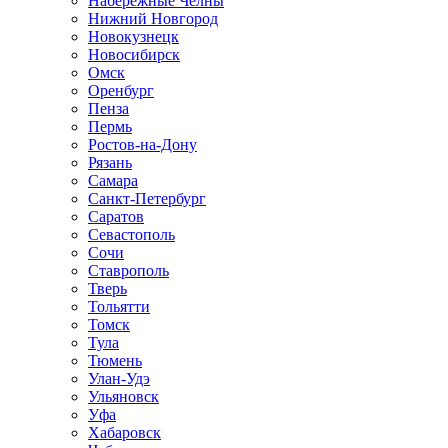
Набережные Челны
Нижний Новгород
Новокузнецк
Новосибирск
Омск
Оренбург
Пенза
Пермь
Ростов-на-Дону
Рязань
Самара
Санкт-Петербург
Саратов
Севастополь
Сочи
Ставрополь
Тверь
Тольятти
Томск
Тула
Тюмень
Улан-Удэ
Ульяновск
Уфа
Хабаровск