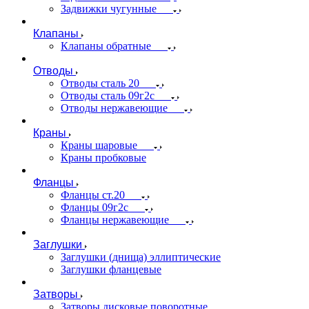
Задвижки чугунные
Клапаны
Клапаны обратные
Отводы
Отводы сталь 20
Отводы сталь 09г2с
Отводы нержавеющие
Краны
Краны шаровые
Краны пробковые
Фланцы
Фланцы ст.20
Фланцы 09г2с
Фланцы нержавеющие
Заглушки
Заглушки (днища) эллиптические
Заглушки фланцевые
Затворы
Затворы дисковые поворотные