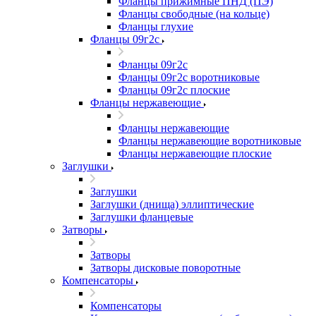
Фланцы прижимные ПНД (ПЭ)
Фланцы свободные (на кольце)
Фланцы глухие
Фланцы 09г2с
Фланцы 09г2с
Фланцы 09г2с воротниковые
Фланцы 09г2с плоские
Фланцы нержавеющие
Фланцы нержавеющие
Фланцы нержавеющие воротниковые
Фланцы нержавеющие плоские
Заглушки
Заглушки
Заглушки (днища) эллиптические
Заглушки фланцевые
Затворы
Затворы
Затворы дисковые поворотные
Компенсаторы
Компенсаторы