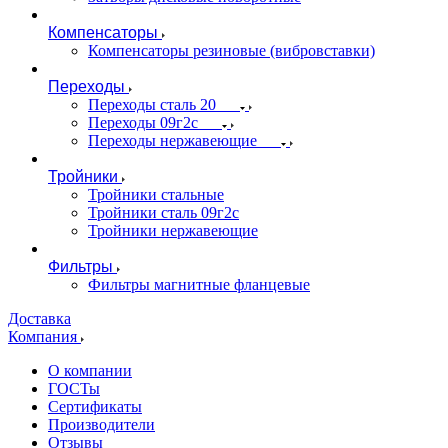
Компенсаторы
Компенсаторы резиновые (вибровставки)
Переходы
Переходы сталь 20
Переходы 09г2с
Переходы нержавеющие
Тройники
Тройники стальные
Тройники сталь 09г2с
Тройники нержавеющие
Фильтры
Фильтры магнитные фланцевые
Доставка
Компания
О компании
ГОСТы
Сертификаты
Производители
Отзывы