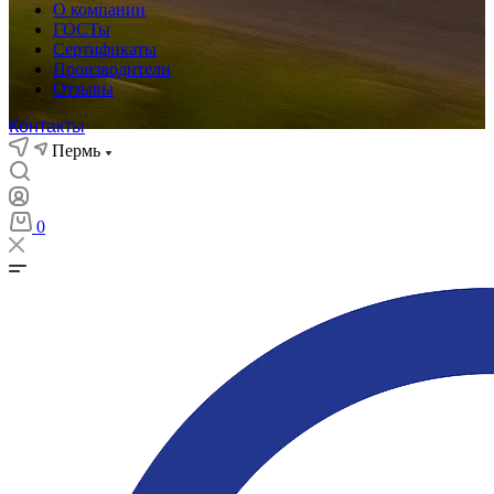
О компании
ГОСТы
Сертификаты
Производители
Отзывы
Контакты
Пермь
0