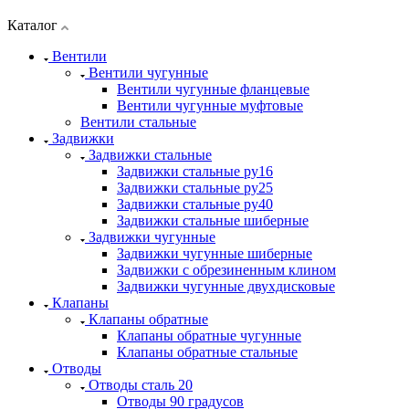
Каталог
Вентили
Вентили чугунные
Вентили чугунные фланцевые
Вентили чугунные муфтовые
Вентили стальные
Задвижки
Задвижки стальные
Задвижки стальные ру16
Задвижки стальные ру25
Задвижки стальные ру40
Задвижки стальные шиберные
Задвижки чугунные
Задвижки чугунные шиберные
Задвижки с обрезиненным клином
Задвижки чугунные двухдисковые
Клапаны
Клапаны обратные
Клапаны обратные чугунные
Клапаны обратные стальные
Отводы
Отводы сталь 20
Отводы 90 градусов