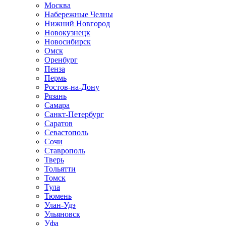
Москва
Набережные Челны
Нижний Новгород
Новокузнецк
Новосибирск
Омск
Оренбург
Пенза
Пермь
Ростов-на-Дону
Рязань
Самара
Санкт-Петербург
Саратов
Севастополь
Сочи
Ставрополь
Тверь
Тольятти
Томск
Тула
Тюмень
Улан-Удэ
Ульяновск
Уфа