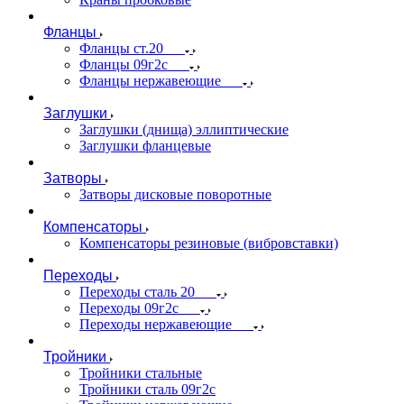
Фланцы
Фланцы ст.20
Фланцы 09г2с
Фланцы нержавеющие
Заглушки
Заглушки (днища) эллиптические
Заглушки фланцевые
Затворы
Затворы дисковые поворотные
Компенсаторы
Компенсаторы резиновые (вибровставки)
Переходы
Переходы сталь 20
Переходы 09г2с
Переходы нержавеющие
Тройники
Тройники стальные
Тройники сталь 09г2с