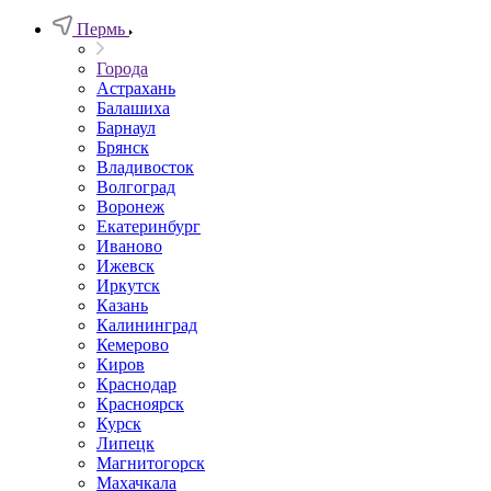
Пермь
Города
Астрахань
Балашиха
Барнаул
Брянск
Владивосток
Волгоград
Воронеж
Екатеринбург
Иваново
Ижевск
Иркутск
Казань
Калининград
Кемерово
Киров
Краснодар
Красноярск
Курск
Липецк
Магнитогорск
Махачкала