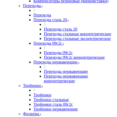
Компенсаторы резиновые (вибровставки)
Переходы
Переходы
Переходы сталь 20
Переходы сталь 20
Переходы стальные концентрические
Переходы стальные эксцентрические
Переходы 09г2с
Переходы 09г2с
Переходы 09г2с концентрические
Переходы нержавеющие
Переходы нержавеющие
Переходы нержавеющие
концентрические
Тройники
Тройники
Тройники стальные
Тройники сталь 09г2с
Тройники нержавеющие
Фильтры