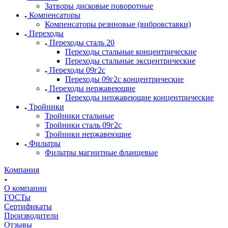
Затворы дисковые поворотные
Компенсаторы
Компенсаторы резиновые (вибровставки)
Переходы
Переходы сталь 20
Переходы стальные концентрические
Переходы стальные эксцентрические
Переходы 09г2с
Переходы 09г2с концентрические
Переходы нержавеющие
Переходы нержавеющие концентрические
Тройники
Тройники стальные
Тройники сталь 09г2с
Тройники нержавеющие
Фильтры
Фильтры магнитные фланцевые
Компания
О компании
ГОСТы
Сертификаты
Производители
Отзывы