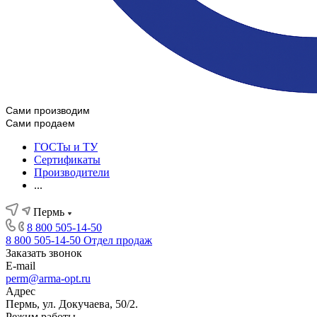
Сами производим
Сами продаем
ГОСТы и ТУ
Сертификаты
Производители
...
Пермь
8 800 505-14-50
8 800 505-14-50
Отдел продаж
Заказать звонок
E-mail
perm@arma-opt.ru
Адрес
Пермь, ул. Докучаева, 50/2.
Режим работы