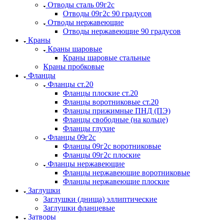
Отводы сталь 09г2с
Отводы 09г2с 90 градусов
Отводы нержавеющие
Отводы нержавеющие 90 градусов
Краны
Краны шаровые
Краны шаровые стальные
Краны пробковые
Фланцы
Фланцы ст.20
Фланцы плоские ст.20
Фланцы воротниковые ст.20
Фланцы прижимные ПНД (ПЭ)
Фланцы свободные (на кольце)
Фланцы глухие
Фланцы 09г2с
Фланцы 09г2с воротниковые
Фланцы 09г2с плоские
Фланцы нержавеющие
Фланцы нержавеющие воротниковые
Фланцы нержавеющие плоские
Заглушки
Заглушки (днища) эллиптические
Заглушки фланцевые
Затворы