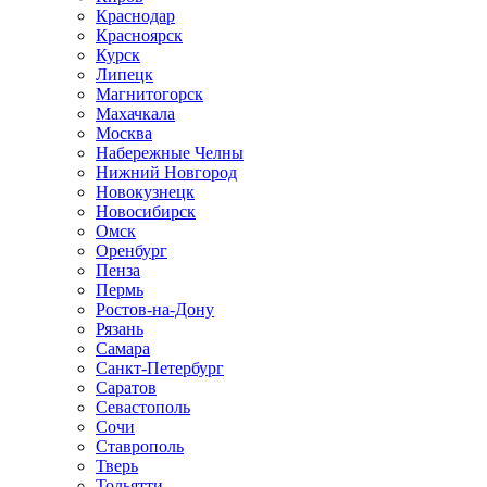
Краснодар
Красноярск
Курск
Липецк
Магнитогорск
Махачкала
Москва
Набережные Челны
Нижний Новгород
Новокузнецк
Новосибирск
Омск
Оренбург
Пенза
Пермь
Ростов-на-Дону
Рязань
Самара
Санкт-Петербург
Саратов
Севастополь
Сочи
Ставрополь
Тверь
Тольятти