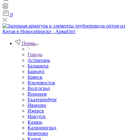
0
Пермь
Города
Астрахань
Балашиха
Барнаул
Брянск
Владивосток
Волгоград
Воронеж
Екатеринбург
Иваново
Ижевск
Иркутск
Казань
Калининград
Кемерово
Киров