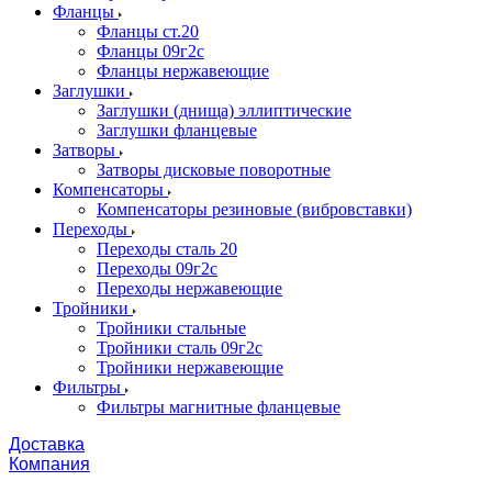
Фланцы
Фланцы ст.20
Фланцы 09г2с
Фланцы нержавеющие
Заглушки
Заглушки (днища) эллиптические
Заглушки фланцевые
Затворы
Затворы дисковые поворотные
Компенсаторы
Компенсаторы резиновые (вибровставки)
Переходы
Переходы сталь 20
Переходы 09г2с
Переходы нержавеющие
Тройники
Тройники стальные
Тройники сталь 09г2с
Тройники нержавеющие
Фильтры
Фильтры магнитные фланцевые
Доставка
Компания