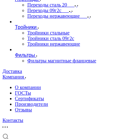
Переходы сталь 20
Переходы 09г2с
Переходы нержавеющие
Тройники
Тройники стальные
Тройники сталь 09г2с
Тройники нержавеющие
Фильтры
Фильтры магнитные фланцевые
Доставка
Компания
О компании
ГОСТы
Сертификаты
Производители
Отзывы
Контакты