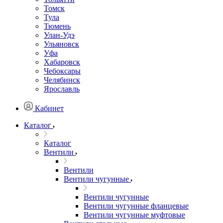
Томск
Тула
Тюмень
Улан-Удэ
Ульяновск
Уфа
Хабаровск
Чебоксары
Челябинск
Ярославль
Кабинет
Каталог
Каталог
Вентили
Вентили
Вентили чугунные
Вентили чугунные
Вентили чугунные фланцевые
Вентили чугунные муфтовые