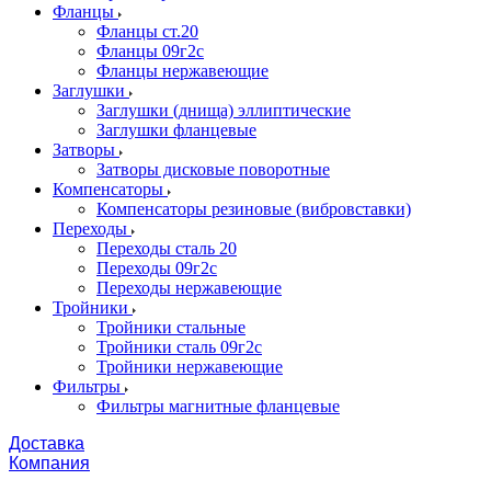
Фланцы
Фланцы ст.20
Фланцы 09г2с
Фланцы нержавеющие
Заглушки
Заглушки (днища) эллиптические
Заглушки фланцевые
Затворы
Затворы дисковые поворотные
Компенсаторы
Компенсаторы резиновые (вибровставки)
Переходы
Переходы сталь 20
Переходы 09г2с
Переходы нержавеющие
Тройники
Тройники стальные
Тройники сталь 09г2с
Тройники нержавеющие
Фильтры
Фильтры магнитные фланцевые
Доставка
Компания