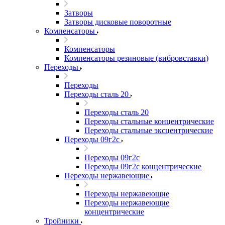
Затворы
Затворы дисковые поворотные
Компенсаторы
Компенсаторы
Компенсаторы резиновые (вибровставки)
Переходы
Переходы
Переходы сталь 20
Переходы сталь 20
Переходы стальные концентрические
Переходы стальные эксцентрические
Переходы 09г2с
Переходы 09г2с
Переходы 09г2с концентрические
Переходы нержавеющие
Переходы нержавеющие
Переходы нержавеющие
концентрические
Тройники