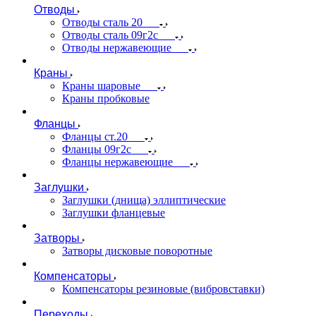
Отводы
Отводы сталь 20
Отводы сталь 09г2с
Отводы нержавеющие
Краны
Краны шаровые
Краны пробковые
Фланцы
Фланцы ст.20
Фланцы 09г2с
Фланцы нержавеющие
Заглушки
Заглушки (днища) эллиптические
Заглушки фланцевые
Затворы
Затворы дисковые поворотные
Компенсаторы
Компенсаторы резиновые (вибровставки)
Переходы