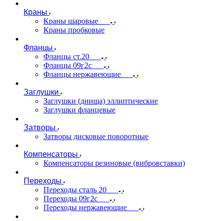
Краны
Краны шаровые
Краны пробковые
Фланцы
Фланцы ст.20
Фланцы 09г2с
Фланцы нержавеющие
Заглушки
Заглушки (днища) эллиптические
Заглушки фланцевые
Затворы
Затворы дисковые поворотные
Компенсаторы
Компенсаторы резиновые (вибровставки)
Переходы
Переходы сталь 20
Переходы 09г2с
Переходы нержавеющие