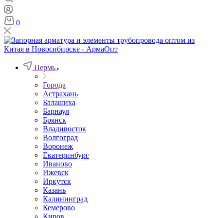
0
Пермь
Города
Астрахань
Балашиха
Барнаул
Брянск
Владивосток
Волгоград
Воронеж
Екатеринбург
Иваново
Ижевск
Иркутск
Казань
Калининград
Кемерово
Киров