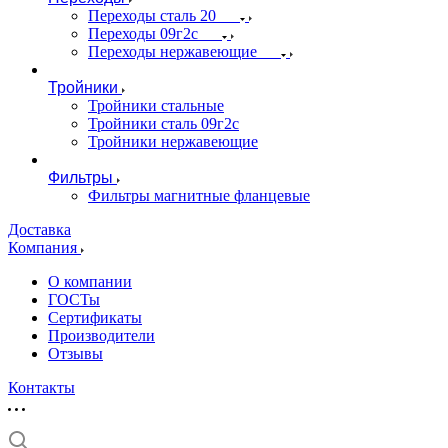
Переходы сталь 20
Переходы 09г2с
Переходы нержавеющие
Тройники
Тройники стальные
Тройники сталь 09г2с
Тройники нержавеющие
Фильтры
Фильтры магнитные фланцевые
Доставка
Компания
О компании
ГОСТы
Сертификаты
Производители
Отзывы
Контакты