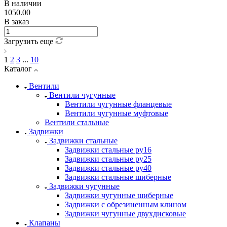
В наличии
1050.00
В заказ
Загрузить еще
1
2
3
...
10
Каталог
Вентили
Вентили чугунные
Вентили чугунные фланцевые
Вентили чугунные муфтовые
Вентили стальные
Задвижки
Задвижки стальные
Задвижки стальные ру16
Задвижки стальные ру25
Задвижки стальные ру40
Задвижки стальные шиберные
Задвижки чугунные
Задвижки чугунные шиберные
Задвижки с обрезиненным клином
Задвижки чугунные двухдисковые
Клапаны