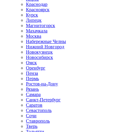
Краснодар
Красноярск
Курск
Липецк
Магнитогорск
Махачкала
Москва
Набережные Челны
Нижний Новгород
Новокузнецк
Новосибирск
Омск
Оренбург
Пенза
Пермь
Ростов-на-Дону
Рязань
Самара
Санкт-Петербург
Саратов
Севастополь
Сочи
Ставрополь
Тверь
Тольятти