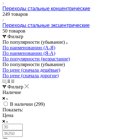
Переходы стальные концентрические
249 товаров
Переходы стальные эксцентрические
50 товаров
Фильтр
По популярности (убывание)
По наименованию (А-Я)
По наименованию (Я-А)
По популярности (возрастание)
По популярности (убывание)
По цене (сначала дешёвые)
По цене (сначала дорогие)
Фильтр
Наличие
В наличии (
299
)
Показать:
Цена