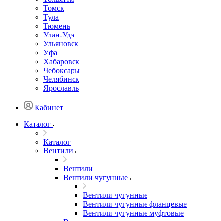
Томск
Тула
Тюмень
Улан-Удэ
Ульяновск
Уфа
Хабаровск
Чебоксары
Челябинск
Ярославль
Кабинет
Каталог
Каталог
Вентили
Вентили
Вентили чугунные
Вентили чугунные
Вентили чугунные фланцевые
Вентили чугунные муфтовые