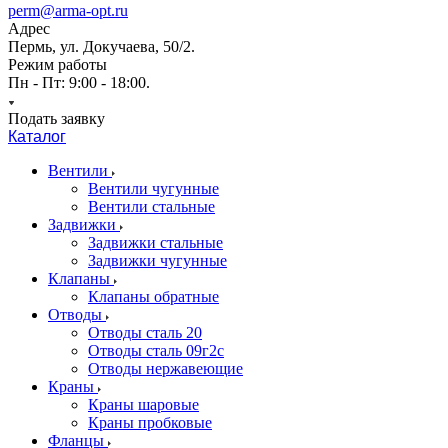
perm@arma-opt.ru
Адрес
Пермь, ул. Докучаева, 50/2.
Режим работы
Пн - Пт: 9:00 - 18:00.
Подать заявку
Каталог
Вентили
Вентили чугунные
Вентили стальные
Задвижки
Задвижки стальные
Задвижки чугунные
Клапаны
Клапаны обратные
Отводы
Отводы сталь 20
Отводы сталь 09г2с
Отводы нержавеющие
Краны
Краны шаровые
Краны пробковые
Фланцы