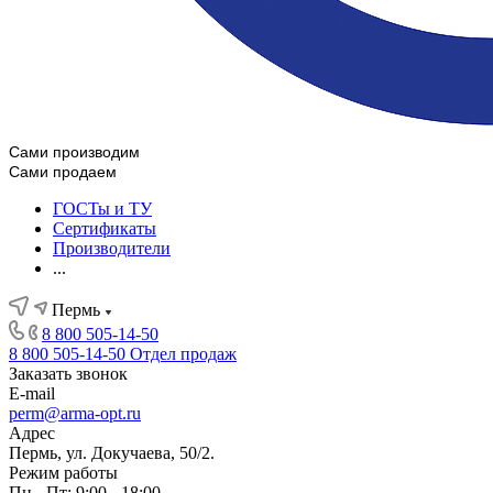
Сами производим
Сами продаем
ГОСТы и ТУ
Сертификаты
Производители
...
Пермь
8 800 505-14-50
8 800 505-14-50
Отдел продаж
Заказать звонок
E-mail
perm@arma-opt.ru
Адрес
Пермь, ул. Докучаева, 50/2.
Режим работы
Пн - Пт: 9:00 - 18:00.