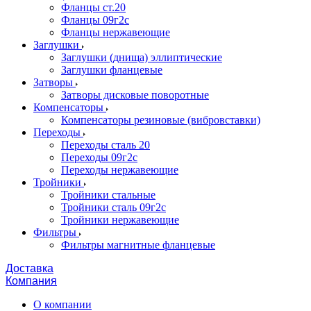
Фланцы ст.20
Фланцы 09г2с
Фланцы нержавеющие
Заглушки
Заглушки (днища) эллиптические
Заглушки фланцевые
Затворы
Затворы дисковые поворотные
Компенсаторы
Компенсаторы резиновые (вибровставки)
Переходы
Переходы сталь 20
Переходы 09г2с
Переходы нержавеющие
Тройники
Тройники стальные
Тройники сталь 09г2с
Тройники нержавеющие
Фильтры
Фильтры магнитные фланцевые
Доставка
Компания
О компании