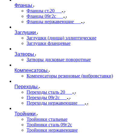
Фланцы
Фланцы ст.20
Фланцы 09г2с
Фланцы нержавеющие
Заглушки
Заглушки (днища) эллиптические
Заглушки фланцевые
Затворы
Затворы дисковые поворотные
Компенсаторы
Компенсаторы резиновые (вибровставки)
Переходы
Переходы сталь 20
Переходы 09г2с
Переходы нержавеющие
Тройники
Тройники стальные
Тройники сталь 09г2с
Тройники нержавеющие