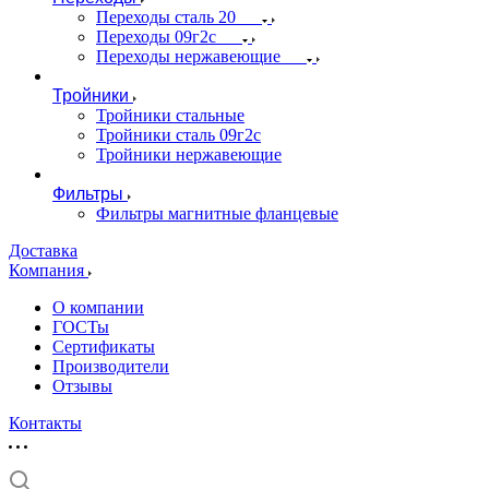
Переходы сталь 20
Переходы 09г2с
Переходы нержавеющие
Тройники
Тройники стальные
Тройники сталь 09г2с
Тройники нержавеющие
Фильтры
Фильтры магнитные фланцевые
Доставка
Компания
О компании
ГОСТы
Сертификаты
Производители
Отзывы
Контакты