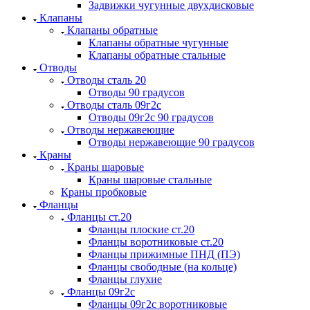
Задвижки чугунные двухдисковые
Клапаны
Клапаны обратные
Клапаны обратные чугунные
Клапаны обратные стальные
Отводы
Отводы сталь 20
Отводы 90 градусов
Отводы сталь 09г2с
Отводы 09г2с 90 градусов
Отводы нержавеющие
Отводы нержавеющие 90 градусов
Краны
Краны шаровые
Краны шаровые стальные
Краны пробковые
Фланцы
Фланцы ст.20
Фланцы плоские ст.20
Фланцы воротниковые ст.20
Фланцы прижимные ПНД (ПЭ)
Фланцы свободные (на кольце)
Фланцы глухие
Фланцы 09г2с
Фланцы 09г2с воротниковые