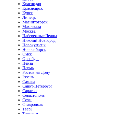
Краснодар
Красноярск
Курск
Липецк
Магнитогорск
Махачкала
Москва
Набережные Челны
Нижний Новгород
Новокузнецк
Новосибирск
Омск
Оренбург
Пенза
Пермь
Ростов-на-Дону
Рязань
Самара
Санкт-Петербург
Саратов
Севастополь
Сочи
Ставрополь
Тверь
Тольятти