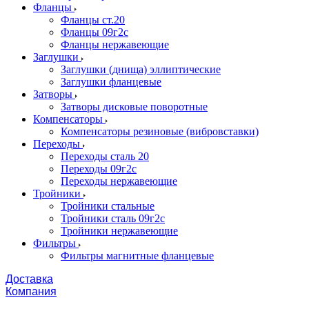
Фланцы
Фланцы ст.20
Фланцы 09г2с
Фланцы нержавеющие
Заглушки
Заглушки (днища) эллиптические
Заглушки фланцевые
Затворы
Затворы дисковые поворотные
Компенсаторы
Компенсаторы резиновые (вибровставки)
Переходы
Переходы сталь 20
Переходы 09г2с
Переходы нержавеющие
Тройники
Тройники стальные
Тройники сталь 09г2с
Тройники нержавеющие
Фильтры
Фильтры магнитные фланцевые
Доставка
Компания