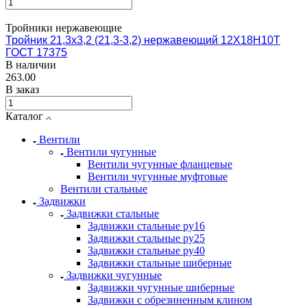
Тройники нержавеющие
Тройник 21,3х3,2 (21,3-3,2) нержавеющий 12Х18Н10Т
ГОСТ 17375
В наличии
263.00
В заказ
Каталог
Вентили
Вентили чугунные
Вентили чугунные фланцевые
Вентили чугунные муфтовые
Вентили стальные
Задвижки
Задвижки стальные
Задвижки стальные ру16
Задвижки стальные ру25
Задвижки стальные ру40
Задвижки стальные шиберные
Задвижки чугунные
Задвижки чугунные шиберные
Задвижки с обрезиненным клином