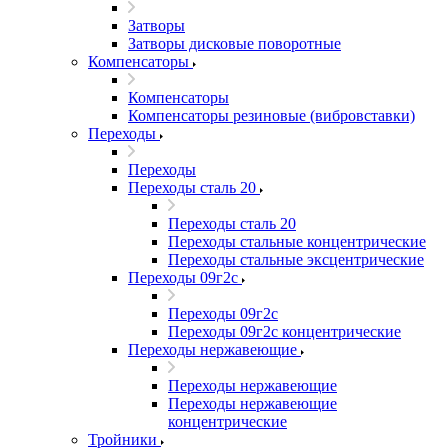
Затворы
Затворы дисковые поворотные
Компенсаторы
Компенсаторы
Компенсаторы резиновые (вибровставки)
Переходы
Переходы
Переходы сталь 20
Переходы сталь 20
Переходы стальные концентрические
Переходы стальные эксцентрические
Переходы 09г2с
Переходы 09г2с
Переходы 09г2с концентрические
Переходы нержавеющие
Переходы нержавеющие
Переходы нержавеющие
концентрические
Тройники