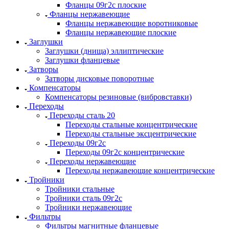
Фланцы 09г2с плоские
Фланцы нержавеющие
Фланцы нержавеющие воротниковые
Фланцы нержавеющие плоские
Заглушки
Заглушки (днища) эллиптические
Заглушки фланцевые
Затворы
Затворы дисковые поворотные
Компенсаторы
Компенсаторы резиновые (вибровставки)
Переходы
Переходы сталь 20
Переходы стальные концентрические
Переходы стальные эксцентрические
Переходы 09г2с
Переходы 09г2с концентрические
Переходы нержавеющие
Переходы нержавеющие концентрические
Тройники
Тройники стальные
Тройники сталь 09г2с
Тройники нержавеющие
Фильтры
Фильтры магнитные фланцевые