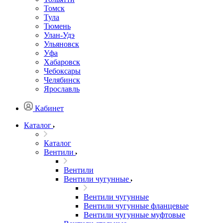
Томск
Тула
Тюмень
Улан-Удэ
Ульяновск
Уфа
Хабаровск
Чебоксары
Челябинск
Ярославль
Кабинет
Каталог
Каталог
Вентили
Вентили
Вентили чугунные
Вентили чугунные
Вентили чугунные фланцевые
Вентили чугунные муфтовые