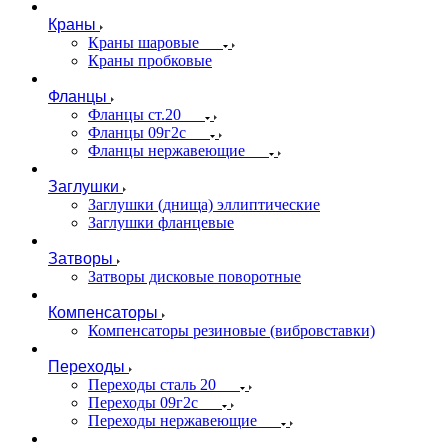
Краны
Краны шаровые
Краны пробковые
Фланцы
Фланцы ст.20
Фланцы 09г2с
Фланцы нержавеющие
Заглушки
Заглушки (днища) эллиптические
Заглушки фланцевые
Затворы
Затворы дисковые поворотные
Компенсаторы
Компенсаторы резиновые (вибровставки)
Переходы
Переходы сталь 20
Переходы 09г2с
Переходы нержавеющие