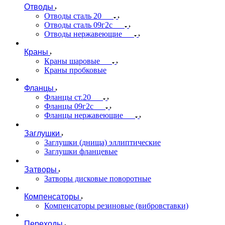
Отводы
Отводы сталь 20
Отводы сталь 09г2с
Отводы нержавеющие
Краны
Краны шаровые
Краны пробковые
Фланцы
Фланцы ст.20
Фланцы 09г2с
Фланцы нержавеющие
Заглушки
Заглушки (днища) эллиптические
Заглушки фланцевые
Затворы
Затворы дисковые поворотные
Компенсаторы
Компенсаторы резиновые (вибровставки)
Переходы