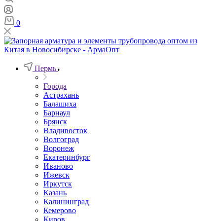
0
Пермь
Города
Астрахань
Балашиха
Барнаул
Брянск
Владивосток
Волгоград
Воронеж
Екатеринбург
Иваново
Ижевск
Иркутск
Казань
Калининград
Кемерово
Киров