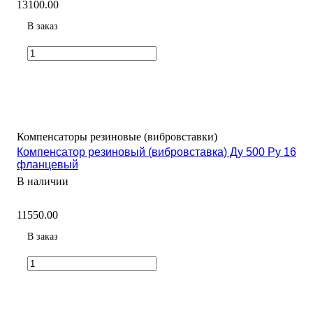
13100.00
В заказ
Компенсаторы резиновые (вибровставки)
Компенсатор резиновый (вибровставка) Ду 500 Ру 16
фланцевый
В наличии
11550.00
В заказ