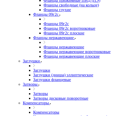
Фланцы прижимные ПНД (ПЭ)
Фланцы свободные (на кольце)
Фланцы глухие
Фланцы 09г2с
Фланцы 09г2с
Фланцы 09г2с воротниковые
Фланцы 09г2с плоские
Фланцы нержавеющие
Фланцы нержавеющие
Фланцы нержавеющие воротниковые
Фланцы нержавеющие плоские
Заглушки
Заглушки
Заглушки (днища) эллиптические
Заглушки фланцевые
Затворы
Затворы
Затворы дисковые поворотные
Компенсаторы
Компенсаторы