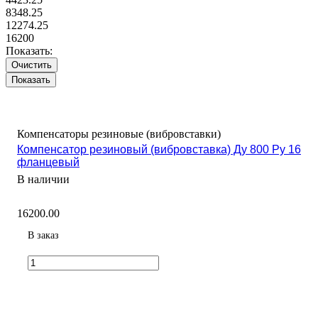
8348.25
12274.25
16200
Показать:
Очистить
Компенсаторы резиновые (вибровставки)
Компенсатор резиновый (вибровставка) Ду 800 Ру 16
фланцевый
В наличии
16200.00
В заказ