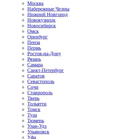
Москва
Набережные Челны
Нижний Новгород
Новокузнецк
Новосибирск
Омск
Оренбург
Пенза
Пермь
Ростов-на-Дону
Рязань
Самара
Санкт-Петербург
Саратов
Севастополь
Сочи
Ставрополь
Тверь
Тольятти
Томск
Тула
Тюмень
Улан-Удэ
Ульяновск
Уфа