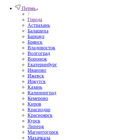
Пермь
Города
Астрахань
Балашиха
Барнаул
Брянск
Владивосток
Волгоград
Воронеж
Екатеринбург
Иваново
Ижевск
Иркутск
Казань
Калининград
Кемерово
Киров
Краснодар
Красноярск
Курск
Липецк
Магнитогорск
Махачкала