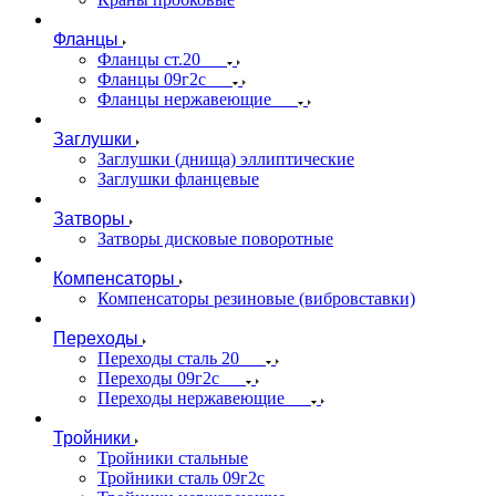
Фланцы
Фланцы ст.20
Фланцы 09г2с
Фланцы нержавеющие
Заглушки
Заглушки (днища) эллиптические
Заглушки фланцевые
Затворы
Затворы дисковые поворотные
Компенсаторы
Компенсаторы резиновые (вибровставки)
Переходы
Переходы сталь 20
Переходы 09г2с
Переходы нержавеющие
Тройники
Тройники стальные
Тройники сталь 09г2с