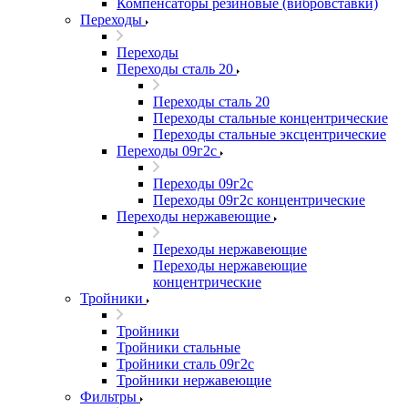
Компенсаторы резиновые (вибровставки)
Переходы
Переходы
Переходы сталь 20
Переходы сталь 20
Переходы стальные концентрические
Переходы стальные эксцентрические
Переходы 09г2с
Переходы 09г2с
Переходы 09г2с концентрические
Переходы нержавеющие
Переходы нержавеющие
Переходы нержавеющие
концентрические
Тройники
Тройники
Тройники стальные
Тройники сталь 09г2с
Тройники нержавеющие
Фильтры