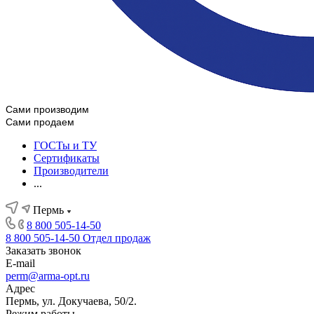
Сами производим
Сами продаем
ГОСТы и ТУ
Сертификаты
Производители
...
Пермь
8 800 505-14-50
8 800 505-14-50
Отдел продаж
Заказать звонок
E-mail
perm@arma-opt.ru
Адрес
Пермь, ул. Докучаева, 50/2.
Режим работы