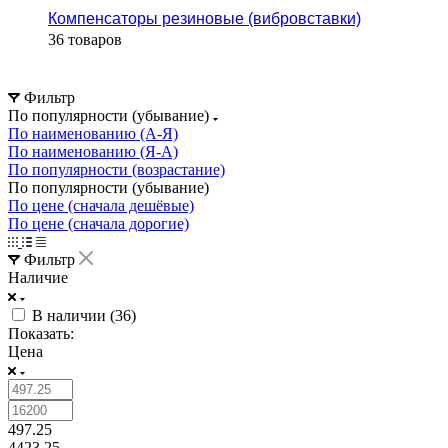
Компенсаторы резиновые (вибровставки)
36 товаров
Фильтр
По популярности (убывание)
По наименованию (А-Я)
По наименованию (Я-А)
По популярности (возрастание)
По популярности (убывание)
По цене (сначала дешёвые)
По цене (сначала дорогие)
Фильтр
Наличие
В наличии (
36
)
Показать:
Цена
497.25
4423.25