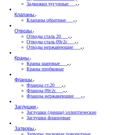
Задвижки чугунные
Клапаны
Клапаны обратные
Отводы
Отводы сталь 20
Отводы сталь 09г2с
Отводы нержавеющие
Краны
Краны шаровые
Краны пробковые
Фланцы
Фланцы ст.20
Фланцы 09г2с
Фланцы нержавеющие
Заглушки
Заглушки (днища) эллиптические
Заглушки фланцевые
Затворы
Затворы дисковые поворотные