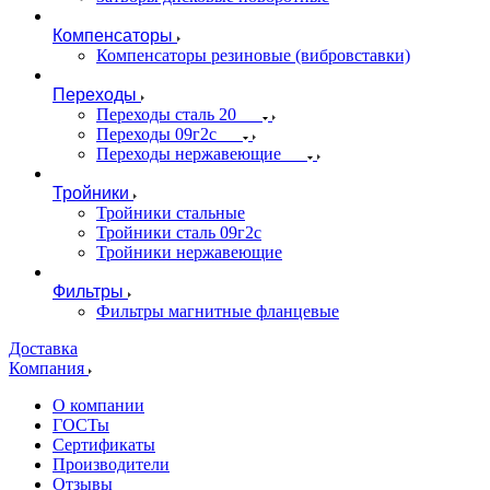
Компенсаторы
Компенсаторы резиновые (вибровставки)
Переходы
Переходы сталь 20
Переходы 09г2с
Переходы нержавеющие
Тройники
Тройники стальные
Тройники сталь 09г2с
Тройники нержавеющие
Фильтры
Фильтры магнитные фланцевые
Доставка
Компания
О компании
ГОСТы
Сертификаты
Производители
Отзывы