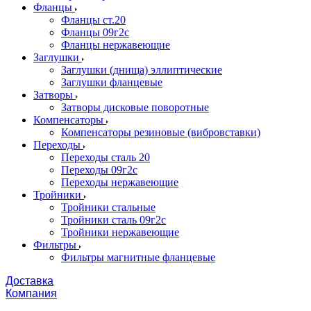
Фланцы
Фланцы ст.20
Фланцы 09г2с
Фланцы нержавеющие
Заглушки
Заглушки (днища) эллиптические
Заглушки фланцевые
Затворы
Затворы дисковые поворотные
Компенсаторы
Компенсаторы резиновые (вибровставки)
Переходы
Переходы сталь 20
Переходы 09г2с
Переходы нержавеющие
Тройники
Тройники стальные
Тройники сталь 09г2с
Тройники нержавеющие
Фильтры
Фильтры магнитные фланцевые
Доставка
Компания