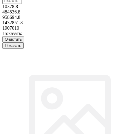
10378.8
484536.8
958694.8
1432851.8
1907010
Показать:
Очистить