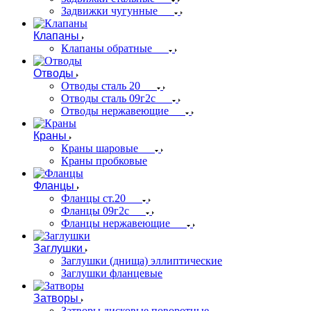
Задвижки чугунные
Клапаны
Клапаны обратные
Отводы
Отводы сталь 20
Отводы сталь 09г2с
Отводы нержавеющие
Краны
Краны шаровые
Краны пробковые
Фланцы
Фланцы ст.20
Фланцы 09г2с
Фланцы нержавеющие
Заглушки
Заглушки (днища) эллиптические
Заглушки фланцевые
Затворы
Затворы дисковые поворотные