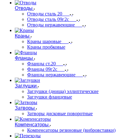
Отводы
Отводы сталь 20
Отводы сталь 09г2с
Отводы нержавеющие
Краны
Краны шаровые
Краны пробковые
Фланцы
Фланцы ст.20
Фланцы 09г2с
Фланцы нержавеющие
Заглушки
Заглушки (днища) эллиптические
Заглушки фланцевые
Затворы
Затворы дисковые поворотные
Компенсаторы
Компенсаторы резиновые (вибровставки)