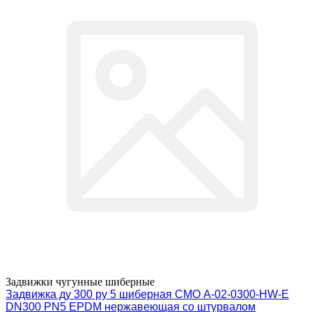
Задвижки чугунные шиберные
Задвижка ду 300 ру 5 шиберная СМО A-02-0300-HW-E
DN300 PN5 EPDM нержавеющая со штурвалом