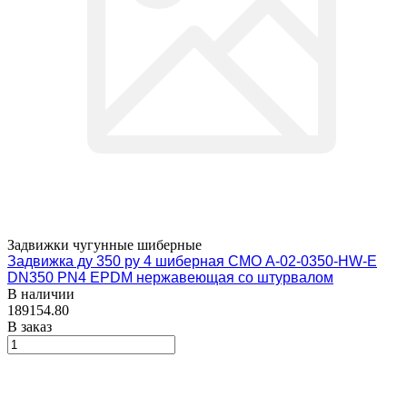
Задвижки чугунные шиберные
Задвижка ду 350 ру 4 шиберная СМО A-02-0350-HW-E
DN350 PN4 EPDM нержавеющая со штурвалом
В наличии
189154.80
В заказ