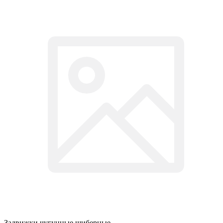
Задвижки чугунные шиберные