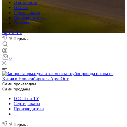
О компании
ГОСТы
Сертификаты
Производители
Отзывы
Контакты
Пермь
0
Сами производим
Сами продаем
ГОСТы и ТУ
Сертификаты
Производители
...
Пермь