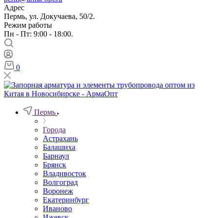
Адрес
Пермь, ул. Докучаева, 50/2.
Режим работы
Пн - Пт: 9:00 - 18:00.
0
Пермь
Города
Астрахань
Балашиха
Барнаул
Брянск
Владивосток
Волгоград
Воронеж
Екатеринбург
Иваново
Ижевск