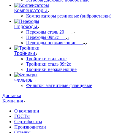
Компенсаторы
Компенсаторы резиновые (вибровставки)
Переходы
Переходы сталь 20
Переходы 09г2с
Переходы нержавеющие
Тройники
Тройники стальные
Тройники сталь 09г2с
Тройники нержавеющие
Фильтры
Фильтры магнитные фланцевые
Доставка
Компания
О компании
ГОСТы
Сертификаты
Производители
Отзывы