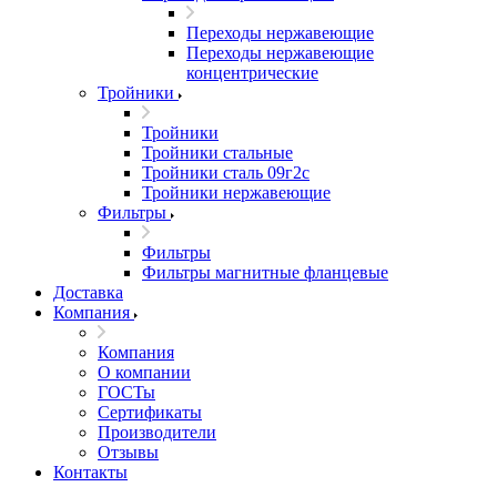
Переходы нержавеющие
Переходы нержавеющие
концентрические
Тройники
Тройники
Тройники стальные
Тройники сталь 09г2с
Тройники нержавеющие
Фильтры
Фильтры
Фильтры магнитные фланцевые
Доставка
Компания
Компания
О компании
ГОСТы
Сертификаты
Производители
Отзывы
Контакты