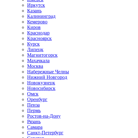
Иркутск
Казань
Калининград
Кемерово
Киров
Краснодар
Красноярск
Курск
Липецк
Магнитогорск
Махачкала
Москва
Набережные Челны
Нижний Новгород
Новокузнецк
Новосибирск
Омск
Оренбург
Пенза
Пермь
Ростов-на-Дону
Рязань
Самара
Санкт-Петербург