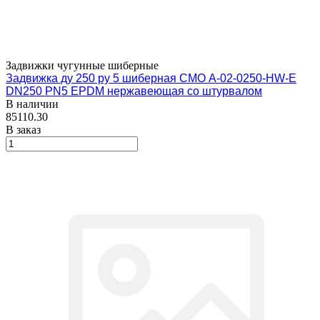
Задвижки чугунные шиберные
Задвижка ду 250 ру 5 шиберная СМО A-02-0250-HW-E
DN250 PN5 EPDM нержавеющая со штурвалом
В наличии
85110.30
В заказ