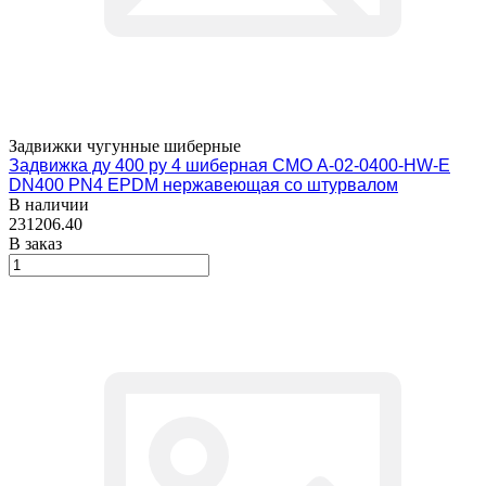
Задвижки чугунные шиберные
Задвижка ду 400 ру 4 шиберная СМО A-02-0400-HW-E
DN400 PN4 EPDM нержавеющая со штурвалом
В наличии
231206.40
В заказ