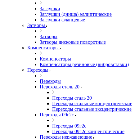
Заглушки
Заглушки (днища) эллиптические
Заглушки фланцевые
Затворы
Затворы
Затворы дисковые поворотные
Компенсаторы
Компенсаторы
Компенсаторы резиновые (вибровставки)
Переходы
Переходы
Переходы сталь 20
Переходы сталь 20
Переходы стальные концентрические
Переходы стальные эксцентрические
Переходы 09г2с
Переходы 09г2с
Переходы 09г2с концентрические
Переходы нержавеющие