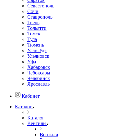
Саратов
Севастополь
Сочи
Ставрополь
Тверь
Тольятти
Томск
Тула
Тюмень
Улан-Удэ
Ульяновск
Уфа
Хабаровск
Чебоксары
Челябинск
Ярославль
Кабинет
Каталог
Каталог
Вентили
Вентили