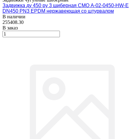
Задвижка ду 450 ру 3 шиберная СМО A-02-0450-HW-E
DN450 PN3 EPDM нержавеющая со штурвалом
В наличии
255408.30
В заказ