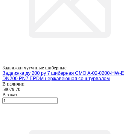
Задвижки чугунные шиберные
Задвижка ду 200 ру 7 шиберная СМО A-02-0200-HW-E
DN200 PN7 EPDM нержавеющая со штурвалом
В наличии
58079.70
В заказ