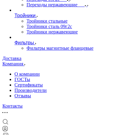
Переходы нержавеющие
Тройники
Тройники стальные
Тройники сталь 09г2с
Тройники нержавеющие
Фильтры
Фильтры магнитные фланцевые
Доставка
Компания
О компании
ГОСТы
Сертификаты
Производители
Отзывы
Контакты