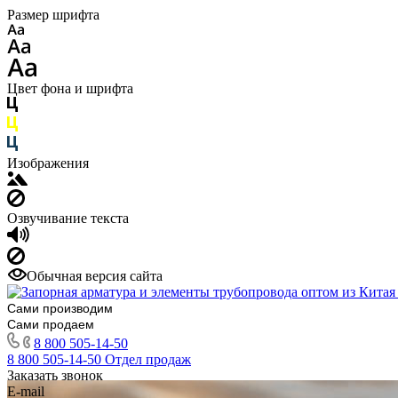
Размер шрифта
Цвет фона и шрифта
Изображения
Озвучивание текста
Обычная версия сайта
Сами производим
Сами продаем
8 800 505-14-50
8 800 505-14-50
Отдел продаж
Заказать звонок
E-mail