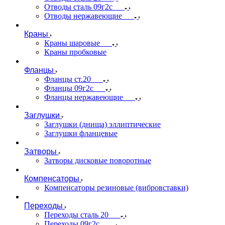
Отводы сталь 09г2с
Отводы нержавеющие
Краны
Краны шаровые
Краны пробковые
Фланцы
Фланцы ст.20
Фланцы 09г2с
Фланцы нержавеющие
Заглушки
Заглушки (днища) эллиптические
Заглушки фланцевые
Затворы
Затворы дисковые поворотные
Компенсаторы
Компенсаторы резиновые (вибровставки)
Переходы
Переходы сталь 20
Переходы 09г2с