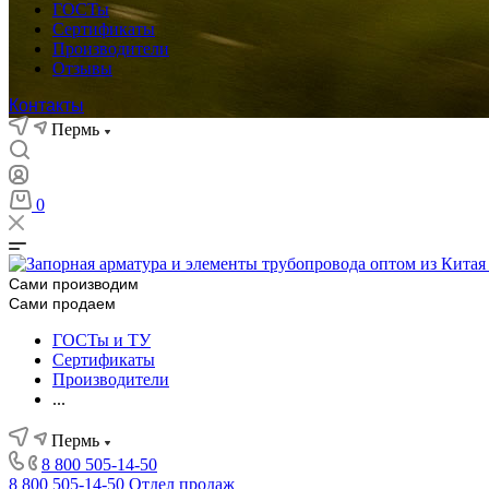
ГОСТы
Сертификаты
Производители
Отзывы
Контакты
Пермь
0
Сами производим
Сами продаем
ГОСТы и ТУ
Сертификаты
Производители
...
Пермь
8 800 505-14-50
8 800 505-14-50
Отдел продаж