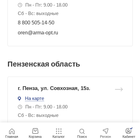
Пн - Пт: 9.00 - 18.00
Сб - Вс: выходные
8 800 505-14-50
oren@arma-opt.ru
Пензенская область
г. Пенза, ул. Совхозная, 15з.
На карте
Пн - Пт: 9.00 - 18.00
Сб - Вс: выходные
8 800 505-14-50
penza@arma-opt.ru
Главная
Корзина
Каталог
Поиск
Регион
Кабинет