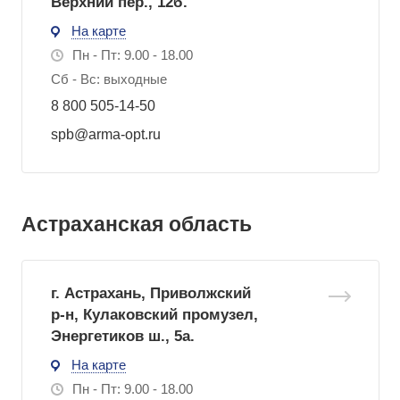
Верхний пер., 12б.
На карте
Пн - Пт: 9.00 - 18.00
Сб - Вс: выходные
8 800 505-14-50
spb@arma-opt.ru
Астраханская область
г. Астрахань, Приволжский
р-н, Кулаковский промузел,
Энергетиков ш., 5а.
На карте
Пн - Пт: 9.00 - 18.00