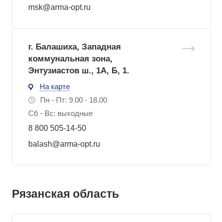
msk@arma-opt.ru
г. Балашиха, Западная
коммунальная зона,
Энтузиастов ш., 1А, Б, 1.
На карте
Пн - Пт: 9.00 - 18.00
Сб - Вс: выходные
8 800 505-14-50
balash@arma-opt.ru
Рязанская область