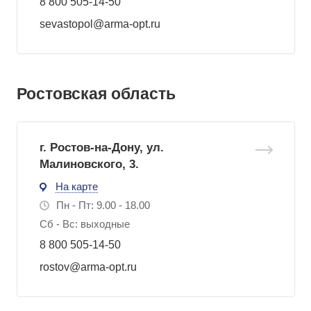
8 800 505-14-50
sevastopol@arma-opt.ru
Ростовская область
г. Ростов-на-Дону, ул.
Малиновского, 3.
На карте
Пн - Пт: 9.00 - 18.00
Сб - Вс: выходные
8 800 505-14-50
rostov@arma-opt.ru