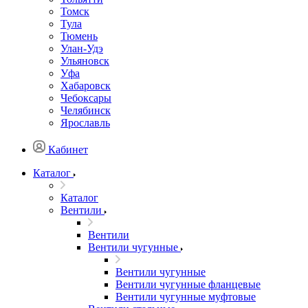
Томск
Тула
Тюмень
Улан-Удэ
Ульяновск
Уфа
Хабаровск
Чебоксары
Челябинск
Ярославль
Кабинет
Каталог
Каталог
Вентили
Вентили
Вентили чугунные
Вентили чугунные
Вентили чугунные фланцевые
Вентили чугунные муфтовые