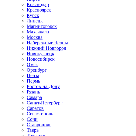
Краснодар
Красноярск
Курск
Липецк
Магнитогорск
Махачкала
Москва
Набережные Челны
Нижний Новгород
Новокузнецк
Новосибирск
Омск
Оренбург
Пенза
Пермь
Ростов-на-Дону
Рязань
Самара
Санкт-Петербург
Саратов
Севастополь
Сочи
Ставрополь
Тверь
Тольятти