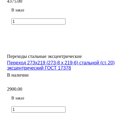
4375.00
В заказ
Переходы стальные эксцентрические
Переход 273х219 (273-8 х 219-6) стальной (ст. 20)
эксцентрический ГОСТ 17378
В наличии
2900.00
В заказ