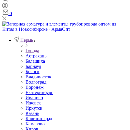
0
Пермь
Города
Астрахань
Балашиха
Барнаул
Брянск
Владивосток
Волгоград
Воронеж
Екатеринбург
Иваново
Ижевск
Иркутск
Казань
Калининград
Кемерово
Киров