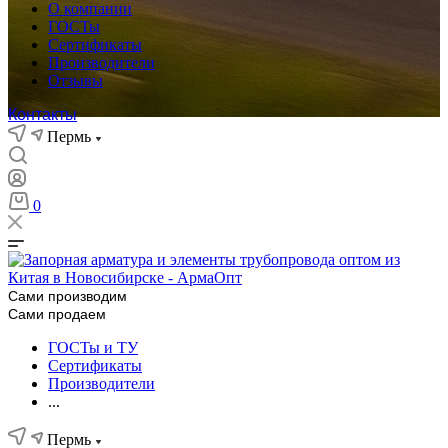
О компании
ГОСТы
Сертификаты
Производители
Отзывы
Контакты
Пермь
0
Сами производим
Сами продаем
ГОСТы и ТУ
Сертификаты
Производители
...
Пермь