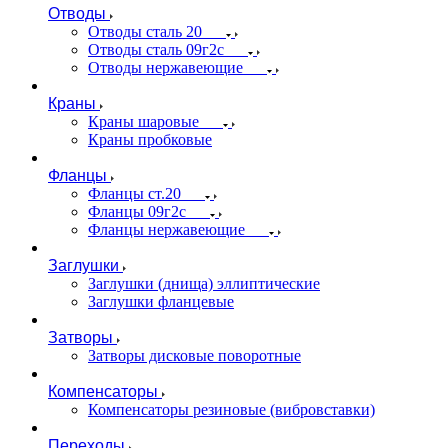
Отводы
Отводы сталь 20
Отводы сталь 09г2с
Отводы нержавеющие
Краны
Краны шаровые
Краны пробковые
Фланцы
Фланцы ст.20
Фланцы 09г2с
Фланцы нержавеющие
Заглушки
Заглушки (днища) эллиптические
Заглушки фланцевые
Затворы
Затворы дисковые поворотные
Компенсаторы
Компенсаторы резиновые (вибровставки)
Переходы