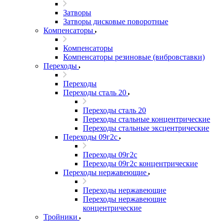
Затворы
Затворы дисковые поворотные
Компенсаторы
Компенсаторы
Компенсаторы резиновые (вибровставки)
Переходы
Переходы
Переходы сталь 20
Переходы сталь 20
Переходы стальные концентрические
Переходы стальные эксцентрические
Переходы 09г2с
Переходы 09г2с
Переходы 09г2с концентрические
Переходы нержавеющие
Переходы нержавеющие
Переходы нержавеющие
концентрические
Тройники