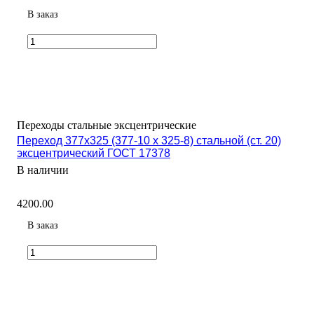
В заказ
Переходы стальные эксцентрические
Переход 377х325 (377-10 х 325-8) стальной (ст. 20)
эксцентрический ГОСТ 17378
В наличии
4200.00
В заказ