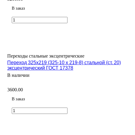
В заказ
Переходы стальные эксцентрические
Переход 325х219 (325-10 х 219-8) стальной (ст. 20)
эксцентрический ГОСТ 17378
В наличии
3600.00
В заказ