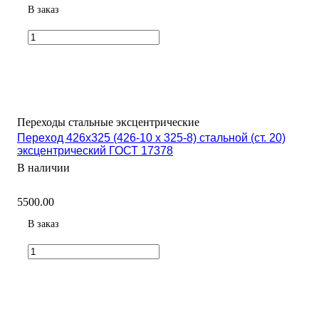
В заказ
Переходы стальные эксцентрические
Переход 426х325 (426-10 х 325-8) стальной (ст. 20)
эксцентрический ГОСТ 17378
В наличии
5500.00
В заказ