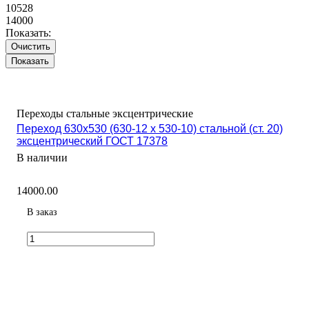
10528
14000
Показать:
Очистить
Переходы стальные эксцентрические
Переход 630х530 (630-12 х 530-10) стальной (ст. 20)
эксцентрический ГОСТ 17378
В наличии
14000.00
В заказ