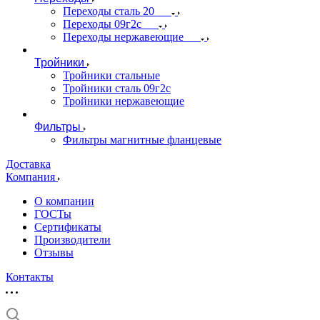
Переходы сталь 20
Переходы 09г2с
Переходы нержавеющие
Тройники
Тройники стальные
Тройники сталь 09г2с
Тройники нержавеющие
Фильтры
Фильтры магнитные фланцевые
Доставка
Компания
О компании
ГОСТы
Сертификаты
Производители
Отзывы
Контакты