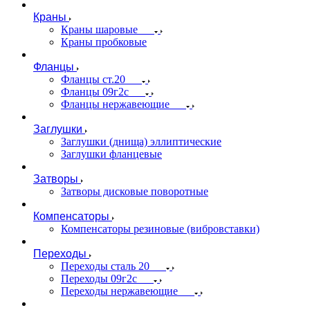
Краны
Краны шаровые
Краны пробковые
Фланцы
Фланцы ст.20
Фланцы 09г2с
Фланцы нержавеющие
Заглушки
Заглушки (днища) эллиптические
Заглушки фланцевые
Затворы
Затворы дисковые поворотные
Компенсаторы
Компенсаторы резиновые (вибровставки)
Переходы
Переходы сталь 20
Переходы 09г2с
Переходы нержавеющие