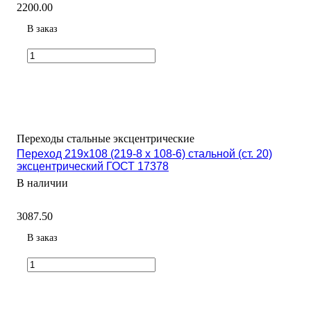
2200.00
В заказ
Переходы стальные эксцентрические
Переход 219х108 (219-8 х 108-6) стальной (ст. 20)
эксцентрический ГОСТ 17378
В наличии
3087.50
В заказ