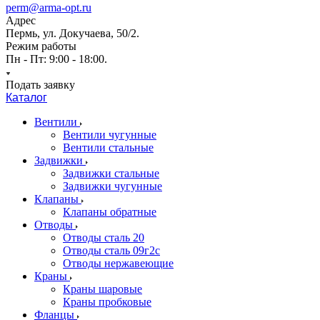
perm@arma-opt.ru
Адрес
Пермь, ул. Докучаева, 50/2.
Режим работы
Пн - Пт: 9:00 - 18:00.
Подать заявку
Каталог
Вентили
Вентили чугунные
Вентили стальные
Задвижки
Задвижки стальные
Задвижки чугунные
Клапаны
Клапаны обратные
Отводы
Отводы сталь 20
Отводы сталь 09г2с
Отводы нержавеющие
Краны
Краны шаровые
Краны пробковые
Фланцы