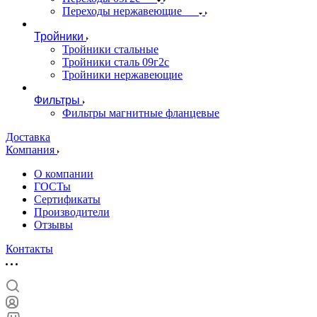
Переходы нержавеющие
Тройники
Тройники стальные
Тройники сталь 09г2с
Тройники нержавеющие
Фильтры
Фильтры магнитные фланцевые
Доставка
Компания
О компании
ГОСТы
Сертификаты
Производители
Отзывы
Контакты