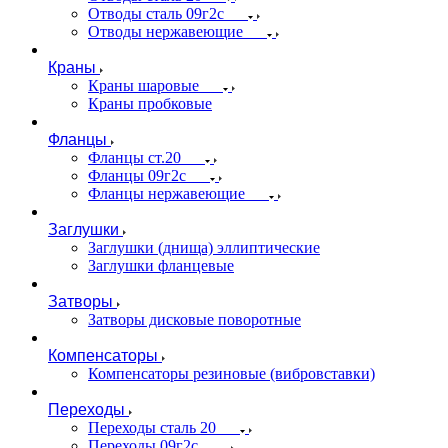
Отводы сталь 09г2с
Отводы нержавеющие
Краны
Краны шаровые
Краны пробковые
Фланцы
Фланцы ст.20
Фланцы 09г2с
Фланцы нержавеющие
Заглушки
Заглушки (днища) эллиптические
Заглушки фланцевые
Затворы
Затворы дисковые поворотные
Компенсаторы
Компенсаторы резиновые (вибровставки)
Переходы
Переходы сталь 20
Переходы 09г2с