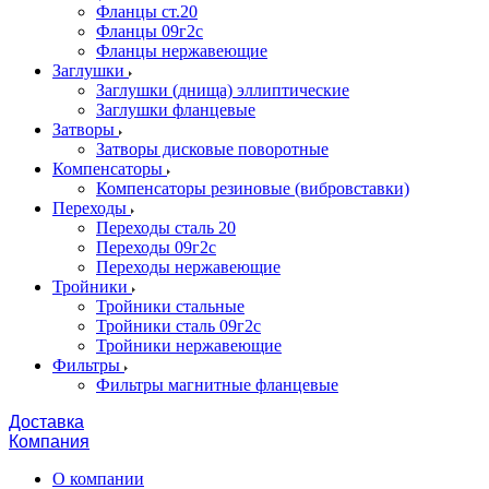
Фланцы ст.20
Фланцы 09г2с
Фланцы нержавеющие
Заглушки
Заглушки (днища) эллиптические
Заглушки фланцевые
Затворы
Затворы дисковые поворотные
Компенсаторы
Компенсаторы резиновые (вибровставки)
Переходы
Переходы сталь 20
Переходы 09г2с
Переходы нержавеющие
Тройники
Тройники стальные
Тройники сталь 09г2с
Тройники нержавеющие
Фильтры
Фильтры магнитные фланцевые
Доставка
Компания
О компании