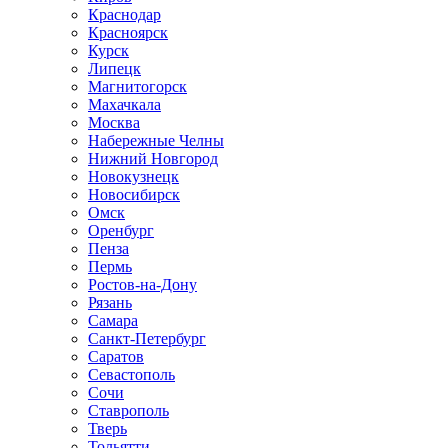
Краснодар
Красноярск
Курск
Липецк
Магнитогорск
Махачкала
Москва
Набережные Челны
Нижний Новгород
Новокузнецк
Новосибирск
Омск
Оренбург
Пенза
Пермь
Ростов-на-Дону
Рязань
Самара
Санкт-Петербург
Саратов
Севастополь
Сочи
Ставрополь
Тверь
Тольятти