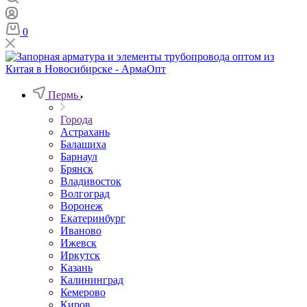
0
Пермь
Города
Астрахань
Балашиха
Барнаул
Брянск
Владивосток
Волгоград
Воронеж
Екатеринбург
Иваново
Ижевск
Иркутск
Казань
Калининград
Кемерово
Киров