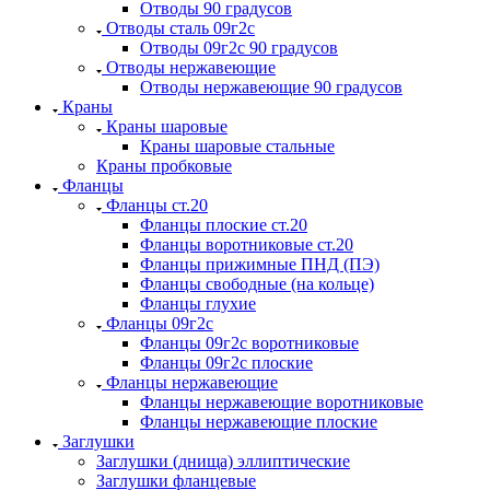
Отводы 90 градусов
Отводы сталь 09г2с
Отводы 09г2с 90 градусов
Отводы нержавеющие
Отводы нержавеющие 90 градусов
Краны
Краны шаровые
Краны шаровые стальные
Краны пробковые
Фланцы
Фланцы ст.20
Фланцы плоские ст.20
Фланцы воротниковые ст.20
Фланцы прижимные ПНД (ПЭ)
Фланцы свободные (на кольце)
Фланцы глухие
Фланцы 09г2с
Фланцы 09г2с воротниковые
Фланцы 09г2с плоские
Фланцы нержавеющие
Фланцы нержавеющие воротниковые
Фланцы нержавеющие плоские
Заглушки
Заглушки (днища) эллиптические
Заглушки фланцевые