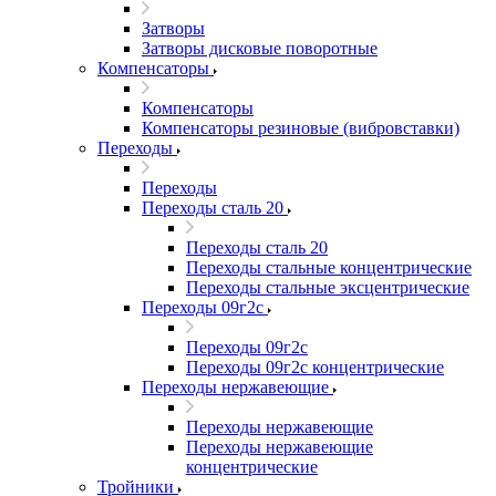
Затворы
Затворы дисковые поворотные
Компенсаторы
Компенсаторы
Компенсаторы резиновые (вибровставки)
Переходы
Переходы
Переходы сталь 20
Переходы сталь 20
Переходы стальные концентрические
Переходы стальные эксцентрические
Переходы 09г2с
Переходы 09г2с
Переходы 09г2с концентрические
Переходы нержавеющие
Переходы нержавеющие
Переходы нержавеющие
концентрические
Тройники