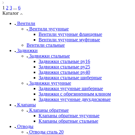
1
2
3
...
6
Каталог
Вентили
Вентили чугунные
Вентили чугунные фланцевые
Вентили чугунные муфтовые
Вентили стальные
Задвижки
Задвижки стальные
Задвижки стальные ру16
Задвижки стальные ру25
Задвижки стальные ру40
Задвижки стальные шиберные
Задвижки чугунные
Задвижки чугунные шиберные
Задвижки с обрезиненным клином
Задвижки чугунные двухдисковые
Клапаны
Клапаны обратные
Клапаны обратные чугунные
Клапаны обратные стальные
Отводы
Отводы сталь 20