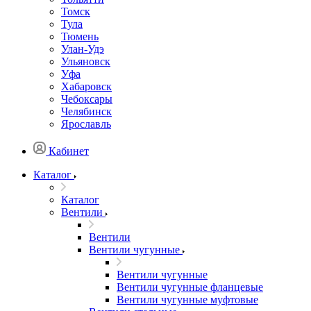
Томск
Тула
Тюмень
Улан-Удэ
Ульяновск
Уфа
Хабаровск
Чебоксары
Челябинск
Ярославль
Кабинет
Каталог
Каталог
Вентили
Вентили
Вентили чугунные
Вентили чугунные
Вентили чугунные фланцевые
Вентили чугунные муфтовые