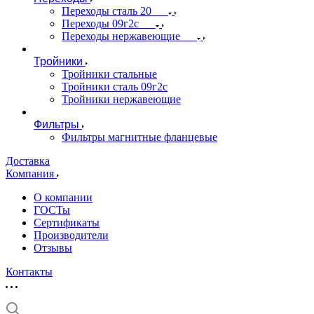
Переходы сталь 20
Переходы 09г2с
Переходы нержавеющие
Тройники
Тройники стальные
Тройники сталь 09г2с
Тройники нержавеющие
Фильтры
Фильтры магнитные фланцевые
Доставка
Компания
О компании
ГОСТы
Сертификаты
Производители
Отзывы
Контакты