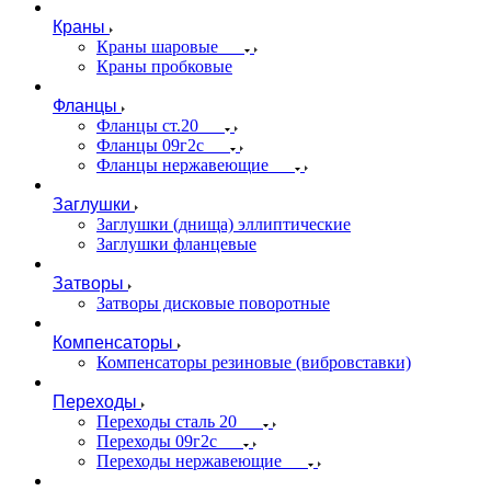
Краны
Краны шаровые
Краны пробковые
Фланцы
Фланцы ст.20
Фланцы 09г2с
Фланцы нержавеющие
Заглушки
Заглушки (днища) эллиптические
Заглушки фланцевые
Затворы
Затворы дисковые поворотные
Компенсаторы
Компенсаторы резиновые (вибровставки)
Переходы
Переходы сталь 20
Переходы 09г2с
Переходы нержавеющие