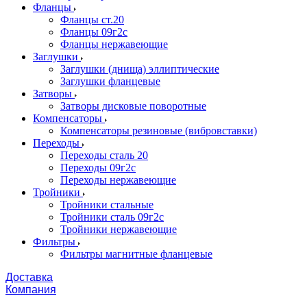
Фланцы
Фланцы ст.20
Фланцы 09г2с
Фланцы нержавеющие
Заглушки
Заглушки (днища) эллиптические
Заглушки фланцевые
Затворы
Затворы дисковые поворотные
Компенсаторы
Компенсаторы резиновые (вибровставки)
Переходы
Переходы сталь 20
Переходы 09г2с
Переходы нержавеющие
Тройники
Тройники стальные
Тройники сталь 09г2с
Тройники нержавеющие
Фильтры
Фильтры магнитные фланцевые
Доставка
Компания