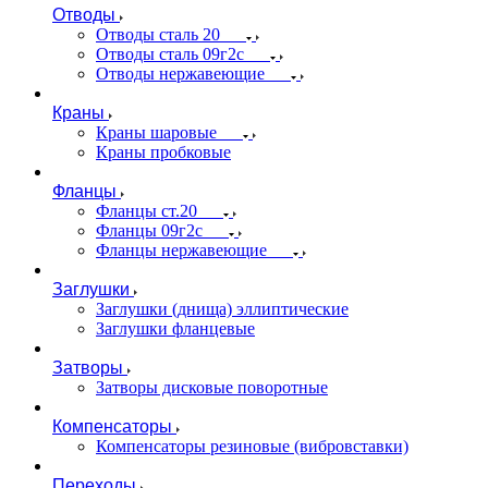
Отводы
Отводы сталь 20
Отводы сталь 09г2с
Отводы нержавеющие
Краны
Краны шаровые
Краны пробковые
Фланцы
Фланцы ст.20
Фланцы 09г2с
Фланцы нержавеющие
Заглушки
Заглушки (днища) эллиптические
Заглушки фланцевые
Затворы
Затворы дисковые поворотные
Компенсаторы
Компенсаторы резиновые (вибровставки)
Переходы