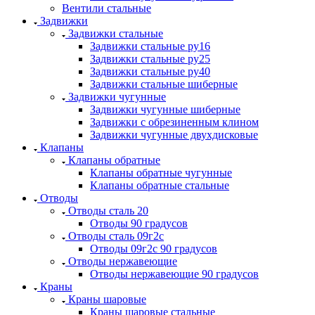
Вентили стальные
Задвижки
Задвижки стальные
Задвижки стальные ру16
Задвижки стальные ру25
Задвижки стальные ру40
Задвижки стальные шиберные
Задвижки чугунные
Задвижки чугунные шиберные
Задвижки с обрезиненным клином
Задвижки чугунные двухдисковые
Клапаны
Клапаны обратные
Клапаны обратные чугунные
Клапаны обратные стальные
Отводы
Отводы сталь 20
Отводы 90 градусов
Отводы сталь 09г2с
Отводы 09г2с 90 градусов
Отводы нержавеющие
Отводы нержавеющие 90 градусов
Краны
Краны шаровые
Краны шаровые стальные