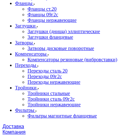
Фланцы
Фланцы ст.20
Фланцы 09г2с
Фланцы нержавеющие
Заглушки
Заглушки (днища) эллиптические
Заглушки фланцевые
Затворы
Затворы дисковые поворотные
Компенсаторы
Компенсаторы резиновые (вибровставки)
Переходы
Переходы сталь 20
Переходы 09г2с
Переходы нержавеющие
Тройники
Тройники стальные
Тройники сталь 09г2с
Тройники нержавеющие
Фильтры
Фильтры магнитные фланцевые
Доставка
Компания