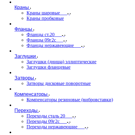
Краны
Краны шаровые
Краны пробковые
Фланцы
Фланцы ст.20
Фланцы 09г2с
Фланцы нержавеющие
Заглушки
Заглушки (днища) эллиптические
Заглушки фланцевые
Затворы
Затворы дисковые поворотные
Компенсаторы
Компенсаторы резиновые (вибровставки)
Переходы
Переходы сталь 20
Переходы 09г2с
Переходы нержавеющие