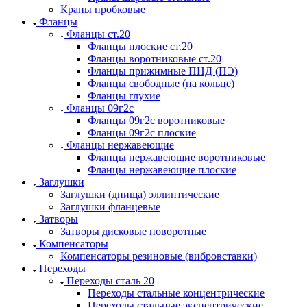
Краны пробковые
Фланцы
Фланцы ст.20
Фланцы плоские ст.20
Фланцы воротниковые ст.20
Фланцы прижимные ПНД (ПЭ)
Фланцы свободные (на кольце)
Фланцы глухие
Фланцы 09г2с
Фланцы 09г2с воротниковые
Фланцы 09г2с плоские
Фланцы нержавеющие
Фланцы нержавеющие воротниковые
Фланцы нержавеющие плоские
Заглушки
Заглушки (днища) эллиптические
Заглушки фланцевые
Затворы
Затворы дисковые поворотные
Компенсаторы
Компенсаторы резиновые (вибровставки)
Переходы
Переходы сталь 20
Переходы стальные концентрические
Переходы стальные эксцентрические