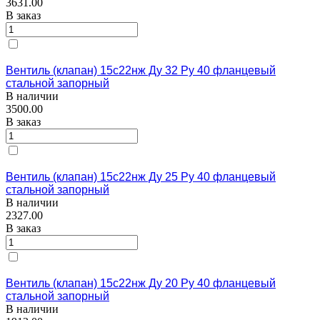
3631.00
В заказ
Вентиль (клапан) 15с22нж Ду 32 Ру 40 фланцевый
стальной запорный
В наличии
3500.00
В заказ
Вентиль (клапан) 15с22нж Ду 25 Ру 40 фланцевый
стальной запорный
В наличии
2327.00
В заказ
Вентиль (клапан) 15с22нж Ду 20 Ру 40 фланцевый
стальной запорный
В наличии