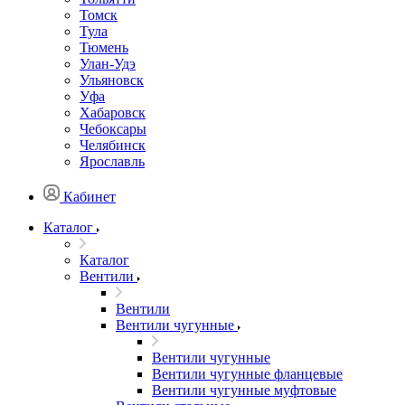
Томск
Тула
Тюмень
Улан-Удэ
Ульяновск
Уфа
Хабаровск
Чебоксары
Челябинск
Ярославль
Кабинет
Каталог
Каталог
Вентили
Вентили
Вентили чугунные
Вентили чугунные
Вентили чугунные фланцевые
Вентили чугунные муфтовые