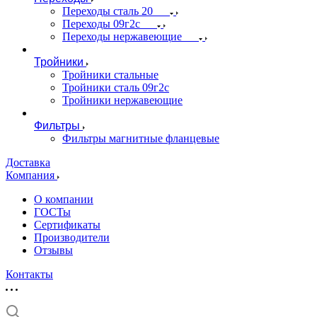
Переходы сталь 20
Переходы 09г2с
Переходы нержавеющие
Тройники
Тройники стальные
Тройники сталь 09г2с
Тройники нержавеющие
Фильтры
Фильтры магнитные фланцевые
Доставка
Компания
О компании
ГОСТы
Сертификаты
Производители
Отзывы
Контакты