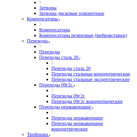
Затворы
Затворы дисковые поворотные
Компенсаторы
Компенсаторы
Компенсаторы резиновые (вибровставки)
Переходы
Переходы
Переходы сталь 20
Переходы сталь 20
Переходы стальные концентрические
Переходы стальные эксцентрические
Переходы 09г2с
Переходы 09г2с
Переходы 09г2с концентрические
Переходы нержавеющие
Переходы нержавеющие
Переходы нержавеющие
концентрические
Тройники