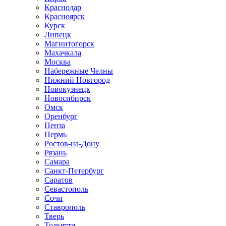
Краснодар
Красноярск
Курск
Липецк
Магнитогорск
Махачкала
Москва
Набережные Челны
Нижний Новгород
Новокузнецк
Новосибирск
Омск
Оренбург
Пенза
Пермь
Ростов-на-Дону
Рязань
Самара
Санкт-Петербург
Саратов
Севастополь
Сочи
Ставрополь
Тверь
Тольятти