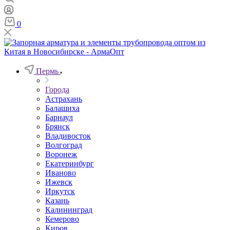
0
Пермь
Города
Астрахань
Балашиха
Барнаул
Брянск
Владивосток
Волгоград
Воронеж
Екатеринбург
Иваново
Ижевск
Иркутск
Казань
Калининград
Кемерово
Киров