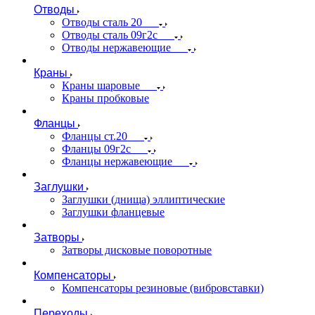
Отводы
Отводы сталь 20
Отводы сталь 09г2с
Отводы нержавеющие
Краны
Краны шаровые
Краны пробковые
Фланцы
Фланцы ст.20
Фланцы 09г2с
Фланцы нержавеющие
Заглушки
Заглушки (днища) эллиптические
Заглушки фланцевые
Затворы
Затворы дисковые поворотные
Компенсаторы
Компенсаторы резиновые (вибровставки)
Переходы