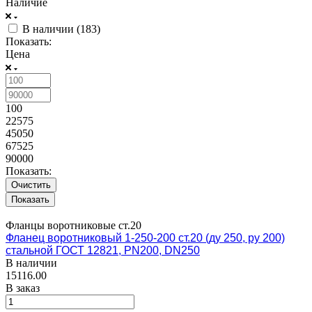
Наличие
В наличии (
183
)
Показать:
Цена
100
22575
45050
67525
90000
Показать:
Очистить
Фланцы воротниковые ст.20
Фланец воротниковый 1-250-200 ст.20 (ду 250, ру 200)
стальной ГОСТ 12821, PN200, DN250
В наличии
15116.00
В заказ