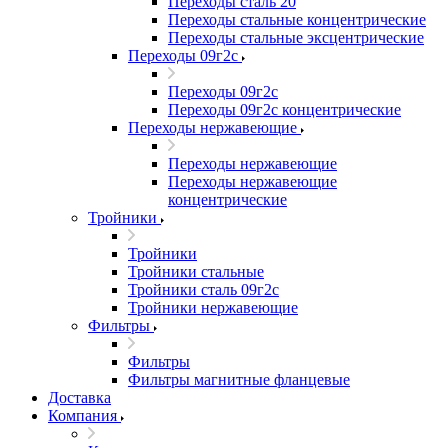
Переходы сталь 20
Переходы стальные концентрические
Переходы стальные эксцентрические
Переходы 09г2с
Переходы 09г2с
Переходы 09г2с концентрические
Переходы нержавеющие
Переходы нержавеющие
Переходы нержавеющие
концентрические
Тройники
Тройники
Тройники стальные
Тройники сталь 09г2с
Тройники нержавеющие
Фильтры
Фильтры
Фильтры магнитные фланцевые
Доставка
Компания