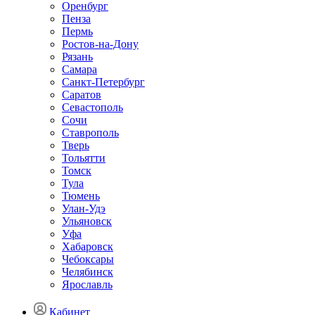
Оренбург
Пенза
Пермь
Ростов-на-Дону
Рязань
Самара
Санкт-Петербург
Саратов
Севастополь
Сочи
Ставрополь
Тверь
Тольятти
Томск
Тула
Тюмень
Улан-Удэ
Ульяновск
Уфа
Хабаровск
Чебоксары
Челябинск
Ярославль
Кабинет