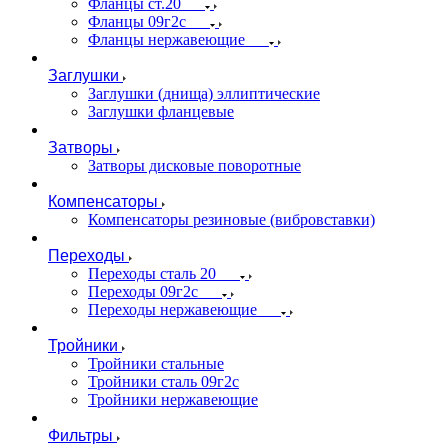
Фланцы ст.20
Фланцы 09г2с
Фланцы нержавеющие
Заглушки
Заглушки (днища) эллиптические
Заглушки фланцевые
Затворы
Затворы дисковые поворотные
Компенсаторы
Компенсаторы резиновые (вибровставки)
Переходы
Переходы сталь 20
Переходы 09г2с
Переходы нержавеющие
Тройники
Тройники стальные
Тройники сталь 09г2с
Тройники нержавеющие
Фильтры