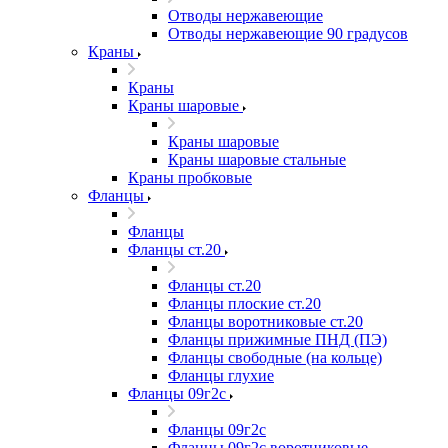
Отводы нержавеющие
Отводы нержавеющие 90 градусов
Краны
Краны
Краны шаровые
Краны шаровые
Краны шаровые стальные
Краны пробковые
Фланцы
Фланцы
Фланцы ст.20
Фланцы ст.20
Фланцы плоские ст.20
Фланцы воротниковые ст.20
Фланцы прижимные ПНД (ПЭ)
Фланцы свободные (на кольце)
Фланцы глухие
Фланцы 09г2с
Фланцы 09г2с
Фланцы 09г2с воротниковые