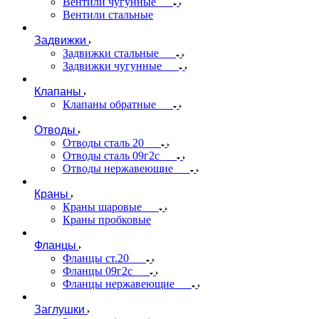
Вентили чугунные
Вентили стальные
Задвижки
Задвижки стальные
Задвижки чугунные
Клапаны
Клапаны обратные
Отводы
Отводы сталь 20
Отводы сталь 09г2с
Отводы нержавеющие
Краны
Краны шаровые
Краны пробковые
Фланцы
Фланцы ст.20
Фланцы 09г2с
Фланцы нержавеющие
Заглушки