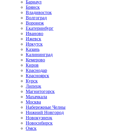
Барнаул
Брянск
Владивосток
Волгоград
Воронеж
Екатеринбург
Иваново
Ижевск
Иркутск
Казань
Калининград
Кемерово
Киров
Краснодар
Красноярск
Курск
Липецк
Магнитогорск
Махачкала
Москва
Набережные Челны
Нижний Новгород
Новокузнецк
Новосибирск
Омск