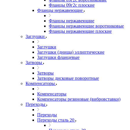
Фланцы 09г2с плоские
Фланцы нержавеющие
Фланцы нержавеющие
Фланцы нержавеющие воротниковые
Фланцы нержавеющие плоские
Заглушки
Заглушки
Заглушки (днища) эллиптические
Заглушки фланцевые
Затворы
Затворы
Затворы дисковые поворотные
Компенсаторы
Компенсаторы
Компенсаторы резиновые (вибровставки)
Переходы
Переходы
Переходы сталь 20