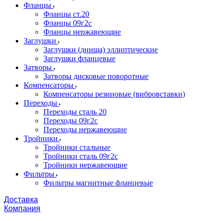
Фланцы
Фланцы ст.20
Фланцы 09г2с
Фланцы нержавеющие
Заглушки
Заглушки (днища) эллиптические
Заглушки фланцевые
Затворы
Затворы дисковые поворотные
Компенсаторы
Компенсаторы резиновые (вибровставки)
Переходы
Переходы сталь 20
Переходы 09г2с
Переходы нержавеющие
Тройники
Тройники стальные
Тройники сталь 09г2с
Тройники нержавеющие
Фильтры
Фильтры магнитные фланцевые
Доставка
Компания