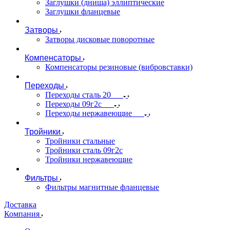
Заглушки (днища) эллиптические
Заглушки фланцевые
Затворы
Затворы дисковые поворотные
Компенсаторы
Компенсаторы резиновые (вибровставки)
Переходы
Переходы сталь 20
Переходы 09г2с
Переходы нержавеющие
Тройники
Тройники стальные
Тройники сталь 09г2с
Тройники нержавеющие
Фильтры
Фильтры магнитные фланцевые
Доставка
Компания