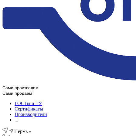
Сами производим
Сами продаем
ГОСТы и ТУ
Сертификаты
Производители
...
Пермь