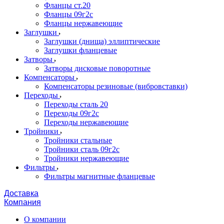
Фланцы ст.20
Фланцы 09г2с
Фланцы нержавеющие
Заглушки
Заглушки (днища) эллиптические
Заглушки фланцевые
Затворы
Затворы дисковые поворотные
Компенсаторы
Компенсаторы резиновые (вибровставки)
Переходы
Переходы сталь 20
Переходы 09г2с
Переходы нержавеющие
Тройники
Тройники стальные
Тройники сталь 09г2с
Тройники нержавеющие
Фильтры
Фильтры магнитные фланцевые
Доставка
Компания
О компании