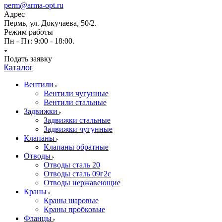
perm@arma-opt.ru
Адрес
Пермь, ул. Докучаева, 50/2.
Режим работы
Пн - Пт: 9:00 - 18:00.
Подать заявку
Каталог
Вентили
Вентили чугунные
Вентили стальные
Задвижки
Задвижки стальные
Задвижки чугунные
Клапаны
Клапаны обратные
Отводы
Отводы сталь 20
Отводы сталь 09г2с
Отводы нержавеющие
Краны
Краны шаровые
Краны пробковые
Фланцы