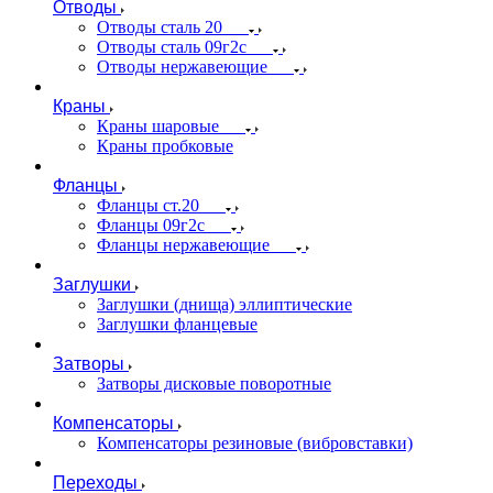
Отводы
Отводы сталь 20
Отводы сталь 09г2с
Отводы нержавеющие
Краны
Краны шаровые
Краны пробковые
Фланцы
Фланцы ст.20
Фланцы 09г2с
Фланцы нержавеющие
Заглушки
Заглушки (днища) эллиптические
Заглушки фланцевые
Затворы
Затворы дисковые поворотные
Компенсаторы
Компенсаторы резиновые (вибровставки)
Переходы