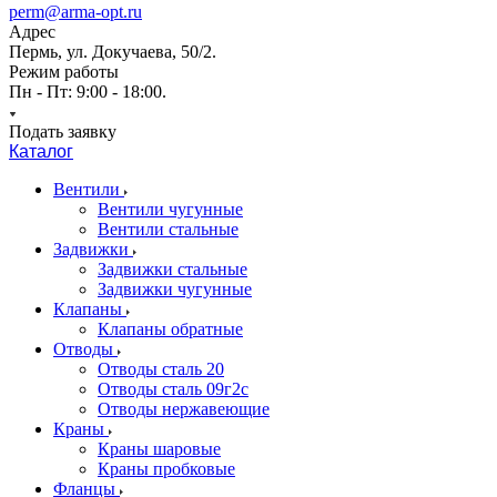
perm@arma-opt.ru
Адрес
Пермь, ул. Докучаева, 50/2.
Режим работы
Пн - Пт: 9:00 - 18:00.
Подать заявку
Каталог
Вентили
Вентили чугунные
Вентили стальные
Задвижки
Задвижки стальные
Задвижки чугунные
Клапаны
Клапаны обратные
Отводы
Отводы сталь 20
Отводы сталь 09г2с
Отводы нержавеющие
Краны
Краны шаровые
Краны пробковые
Фланцы