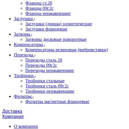
Фланцы ст.20
Фланцы 09г2с
Фланцы нержавеющие
Заглушки
Заглушки (днища) эллиптические
Заглушки фланцевые
Затворы
Затворы дисковые поворотные
Компенсаторы
Компенсаторы резиновые (вибровставки)
Переходы
Переходы сталь 20
Переходы 09г2с
Переходы нержавеющие
Тройники
Тройники стальные
Тройники сталь 09г2с
Тройники нержавеющие
Фильтры
Фильтры магнитные фланцевые
Доставка
Компания
О компании