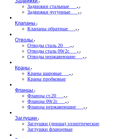
Задвижки
Задвижки стальные
Задвижки чугунные
Клапаны
Клапаны обратные
Отводы
Отводы сталь 20
Отводы сталь 09г2с
Отводы нержавеющие
Краны
Краны шаровые
Краны пробковые
Фланцы
Фланцы ст.20
Фланцы 09г2с
Фланцы нержавеющие
Заглушки
Заглушки (днища) эллиптические
Заглушки фланцевые