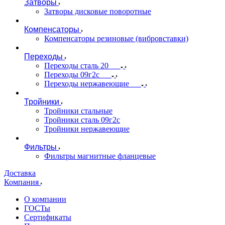
Затворы
Затворы дисковые поворотные
Компенсаторы
Компенсаторы резиновые (вибровставки)
Переходы
Переходы сталь 20
Переходы 09г2с
Переходы нержавеющие
Тройники
Тройники стальные
Тройники сталь 09г2с
Тройники нержавеющие
Фильтры
Фильтры магнитные фланцевые
Доставка
Компания
О компании
ГОСТы
Сертификаты